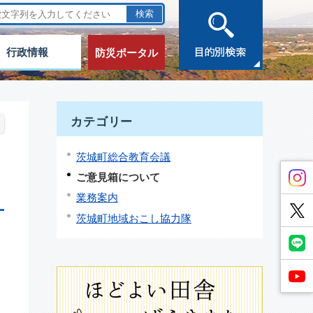
行政情報
防災ポータル
カテゴリー
茨城町総合教育会議
ご意見箱について
業務案内
茨城町地域おこし協力隊