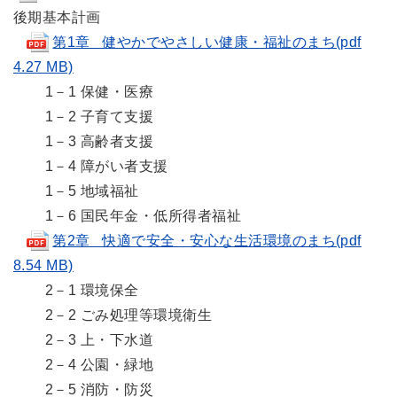
後期基本計画
第1章 健やかでやさしい健康・福祉のまち(pdf
4.27 MB)
1－1 保健・医療
1－2 子育て支援
1－3 高齢者支援
1－4 障がい者支援
1－5 地域福祉
1－6 国民年金・低所得者福祉
第2章 快適で安全・安心な生活環境のまち(pdf
8.54 MB)
2－1 環境保全
2－2 ごみ処理等環境衛生
2－3 上・下水道
2－4 公園・緑地
2－5 消防・防災