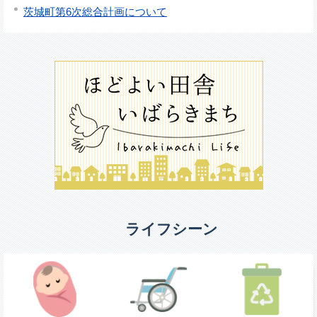
茨城町第6次総合計画について
ライフシーン