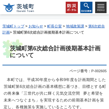
茨城町トップ
>
お知らせ
>
町長公室
>
地域政策課
>
第6次総合
計画
> 茨城町第6次総合計画後期基本計画について
茨城町第6次総合計画後期基本計画
について
ページ番号：P-002605
本町では、平成30年度から令和9年度を計画期間とした
茨城町第6次総合計画の基本構想に基づき、目標とする町
の将来像「三世代が共に輝く元気交流空間 夢と希望を
未来へつなぐまち」を実現するための前期基本計画を策
定し、各種施策を実施しているところです。