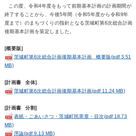
この度、令和4年度をもって前期基本計画の計画期間が
終了することから、今後5年間（令和5年度から令和9年
度まで）のまちづくりの指針となる茨城町第6次総合計画
後期基本計画を策定しました。
[概要版]
茨城町第6次総合計画後期基本計画 概要版(pdf 3.51
MB)
[計画書 全体]
茨城町第6次総合計画後期基本計画(pdf 11.24 MB)
[計画書 分割]
表紙・ごあいさつ・茨城町民憲章・目次(pdf 18.73
MB)
序論(pdf 9.13 MB)