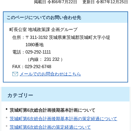
掲載日 令和6年7月22日
更新日 令和7年12月25日
このページについてのお問い合わせ先
町長公室 地域政策課 企画グループ
住所：
〒311-3192 茨城県東茨城郡茨城町大字小堤
1080番地
電話：
029-292-1111
（
内線
：
231
232
）
FAX：
029-292-6748
メールでのお問合わせはこちら
カテゴリー
茨城町第6次総合計画後期基本計画について
茨城町第6次総合計画後期基本計画の策定経過について
茨城町第6次総合計画の策定経過について