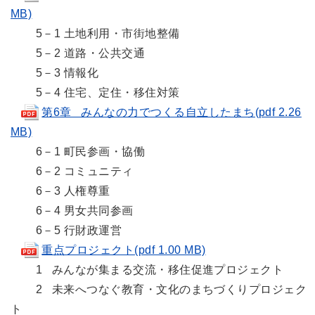
MB)
5－1 土地利用・市街地整備
5－2 道路・公共交通
5－3 情報化
5－4 住宅、定住・移住対策
第6章 みんなの力でつくる自立したまち(pdf 2.26
MB)
6－1 町民参画・協働
6－2 コミュニティ
6－3 人権尊重
6－4 男女共同参画
6－5 行財政運営
重点プロジェクト(pdf 1.00 MB)
1 みんなが集まる交流・移住促進プロジェクト
2 未来へつなぐ教育・文化のまちづくりプロジェク
ト