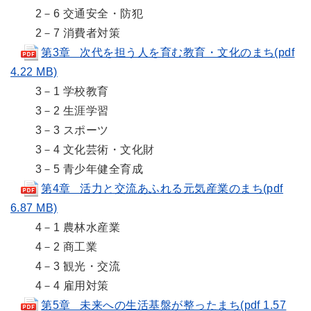
2－6 交通安全・防犯
2－7 消費者対策
第3章 次代を担う人を育む教育・文化のまち(pdf
4.22 MB)
3－1 学校教育
3－2 生涯学習
3－3 スポーツ
3－4 文化芸術・文化財
3－5 青少年健全育成
第4章 活力と交流あふれる元気産業のまち(pdf
6.87 MB)
4－1 農林水産業
4－2 商工業
4－3 観光・交流
4－4 雇用対策
第5章 未来への生活基盤が整ったまち(pdf 1.57