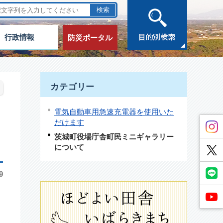
行政情報
防災ポータル
カテゴリー
電気自動車用急速充電器を使用いた
だけます
茨城町役場庁舎町民ミニギャラリー
について
9