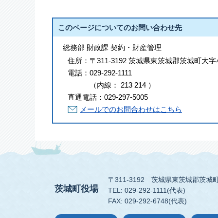
このページについてのお問い合わせ先
総務部 財政課 契約・財産管理
住所：
〒311-3192 茨城県東茨城郡茨城町大字
電話：
029-292-1111
（
内線
：
213
214
）
直通電話：
029-297-5005
メールでのお問合わせはこちら
〒311-3192
茨城県東茨城郡茨城町
茨城町役場
TEL: 029-292-1111(代表)
FAX: 029-292-6748(代表)