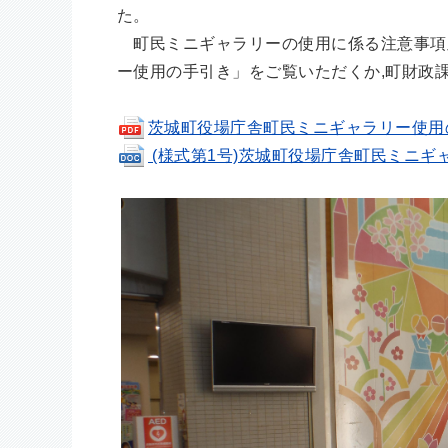
た。
町民ミニギャラリーの使用に係る注意事項
ー使用の手引き」をご覧いただくか,町財政
茨城町役場庁舎町民ミニギャラリー使用の手引き
(様式第1号)茨城町役場庁舎町民ミニギャラリ