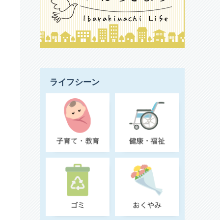
リ
ライフシーン