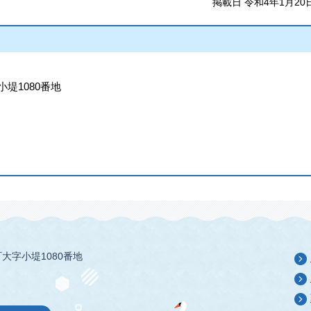
掲載日 令和4年1月20
小堤1080番地
大字小堤1080番地