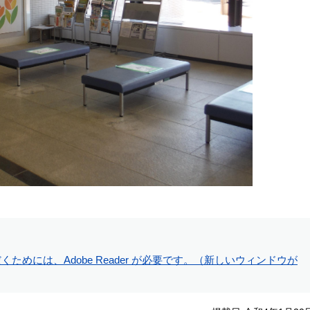
ためには、Adobe Reader が必要です。（新しいウィンドウが