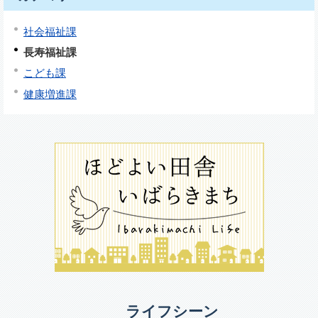
社会福祉課
長寿福祉課
こども課
健康増進課
ライフシーン