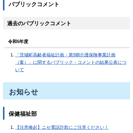
パブリックコメント
過去のパブリックコメント
令和5年度
「茨城町高齢者福祉計画・第9期介護保険事業計画
（案）」に関するパブリック・コメントの結果公表につ
いて
お知らせ
保健福祉部
【注意喚起】ニセ電話詐欺にご注意ください！