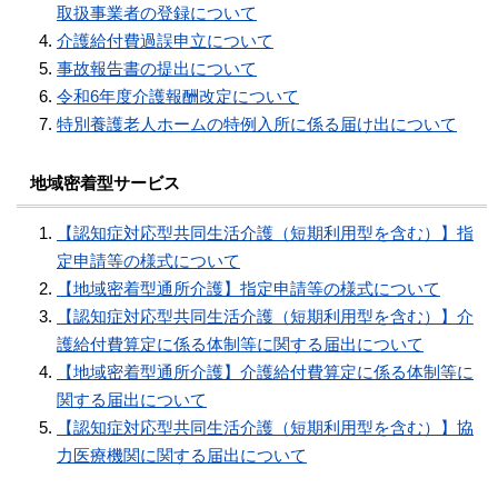
取扱事業者の登録について
介護給付費過誤申立について
事故報告書の提出について
令和6年度介護報酬改定について
特別養護老人ホームの特例入所に係る届け出について
地域密着型サービス
【認知症対応型共同生活介護（短期利用型を含む）】指
定申請等の様式について
【地域密着型通所介護】指定申請等の様式について
【認知症対応型共同生活介護（短期利用型を含む）】介
護給付費算定に係る体制等に関する届出について
【地域密着型通所介護】介護給付費算定に係る体制等に
関する届出について
【認知症対応型共同生活介護（短期利用型を含む）】協
力医療機関に関する届出について