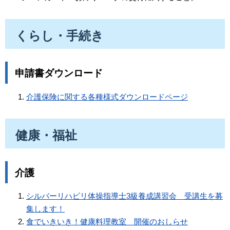
くらし・手続き
申請書ダウンロード
介護保険に関する各種様式ダウンロードページ
健康・福祉
介護
シルバーリハビリ体操指導士3級養成講習会 受講生を募
集します！
食でいきいき！健康料理教室 開催のおしらせ