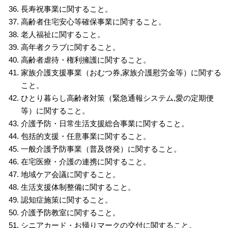
長寿祝事業に関すること。
高齢者住宅安心等確保事業に関すること。
老人福祉に関すること。
高年者クラブに関すること。
高齢者虐待・権利擁護に関すること。
家族介護支援事業（おむつ券,家族介護慰労金等）に関する
こと。
ひとり暮らし高齢者対策（緊急通報システム,愛の定期便
等）に関すること。
介護予防・日常生活支援総合事業に関すること。
包括的支援・任意事業に関すること。
一般介護予防事業（普及啓発）に関すること。
在宅医療・介護の連携に関すること。
地域ケア会議に関すること。
生活支援体制整備に関すること。
認知症施策に関すること。
介護予防教室に関すること。
シニアカード・お帰りマークの交付に関すること。