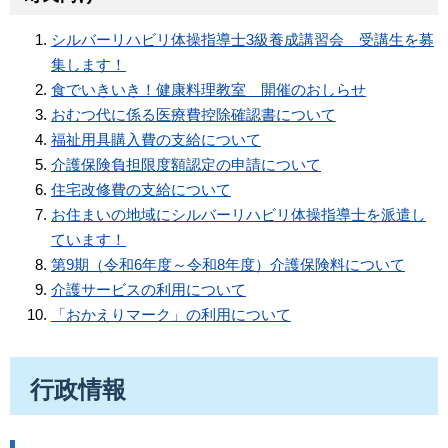
シルバーリハビリ体操指導士3級養成講習会 受講生を募
集します！
食でいきいき！健康料理教室 開催のおしらせ
おむつ代に係る医療費控除確認書について
福祉用具購入費の支給について
介護保険負担限度額認定の申請について
住宅改修費の支給について
お住まいの地域にシルバーリハビリ体操指導士を派遣し
ています！
第9期（令和6年度～令和8年度）介護保険料について
介護サービスの利用について
「おかえりマーク」の利用について
行政情報