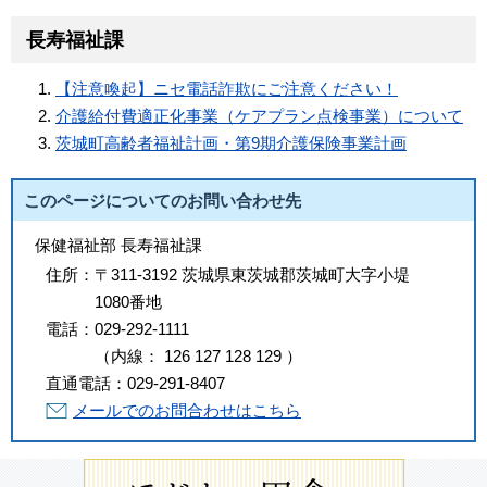
長寿福祉課
【注意喚起】ニセ電話詐欺にご注意ください！
介護給付費適正化事業（ケアプラン点検事業）について
茨城町高齢者福祉計画・第9期介護保険事業計画
このページについてのお問い合わせ先
保健福祉部 長寿福祉課
住所：
〒311-3192 茨城県東茨城郡茨城町大字小堤
1080番地
電話：
029-292-1111
（
内線
：
126
127
128
129
）
直通電話：
029-291-8407
メールでのお問合わせはこちら