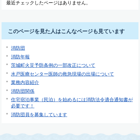
最近チェックしたページはありません。
このページを見た人はこんなページも見ています
消防団
消防年報
茨城町火災予防条例の一部改正について
水戸医療センター医師の救急現場の出場について
業務内容紹介
消防団関係
住宅宿泊事業（民泊）を始めるには消防法令適合通知書が
必要です！
消防団員を募集しています