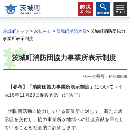
茨城町トップ
>
お知らせ
>
茨城町消防本部
> 茨城町消防団協力
事業所表示制度
茨城町消防団協力事業所表示制度
ページ番号：P-000508
【参考】「消防団協力事業所表示制度」について
（平
成18年11月29日制度創設（消防庁）
消防団活動に協力している事業所に対して、新たに表
示証を交付し、協力事業所が地域への社会貢献を果たし
ていることを社会的に評価します。