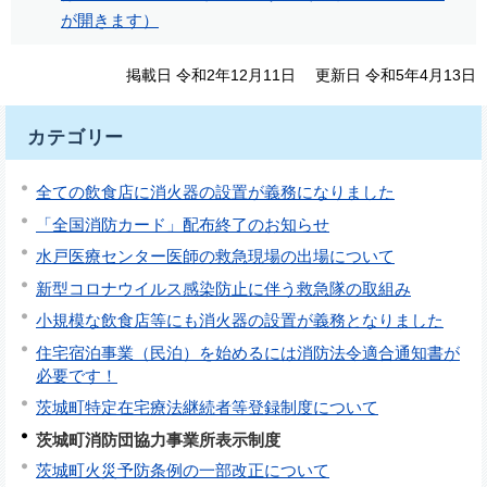
が開きます）
掲載日 令和2年12月11日
更新日 令和5年4月13日
カテゴリー
全ての飲食店に消火器の設置が義務になりました
「全国消防カード」配布終了のお知らせ
水戸医療センター医師の救急現場の出場について
新型コロナウイルス感染防止に伴う救急隊の取組み
小規模な飲食店等にも消火器の設置が義務となりました
住宅宿泊事業（民泊）を始めるには消防法令適合通知書が
必要です！
茨城町特定在宅療法継続者等登録制度について
茨城町消防団協力事業所表示制度
茨城町火災予防条例の一部改正について