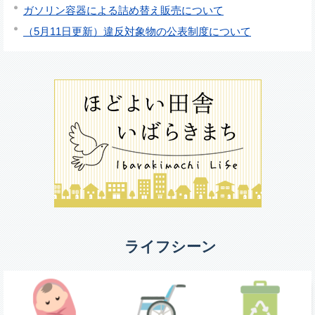
ガソリン容器による詰め替え販売について
（5月11日更新）違反対象物の公表制度について
ライフシーン