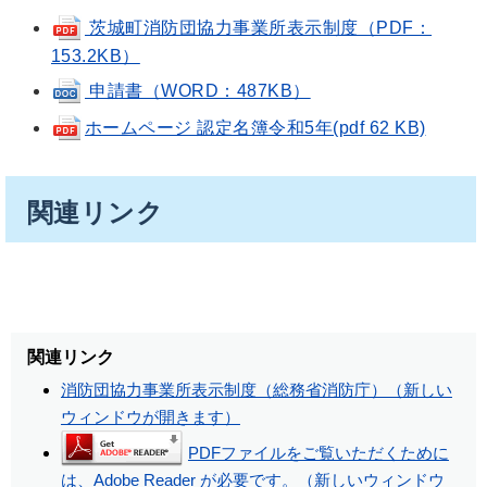
茨城町消防団協力事業所表示制度（PDF：
153.2KB）
申請書（WORD：487KB）
ホームページ 認定名簿令和5年(pdf 62 KB)
関連リンク
関連リンク
消防団協力事業所表示制度（総務省消防庁）（新しい
ウィンドウが開きます）
PDFファイルをご覧いただくために
は、Adobe Reader が必要です。（新しいウィンドウ