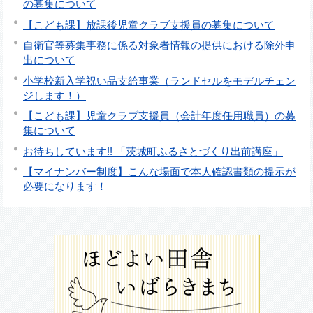
の募集について
【こども課】放課後児童クラブ支援員の募集について
自衛官等募集事務に係る対象者情報の提供における除外申
出について
小学校新入学祝い品支給事業（ランドセルをモデルチェン
ジします！）
【こども課】児童クラブ支援員（会計年度任用職員）の募
集について
お待ちしています!! 「茨城町ふるさとづくり出前講座」
【マイナンバー制度】こんな場面で本人確認書類の提示が
必要になります！