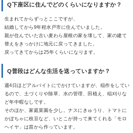
Q下座区
に住んでどのくらいになりますか？
生まれてからずっとここですが、
結婚してから9年程水戸市に住んでいました。
親が住んでいた古い麦わら屋根の家を壊して、家の建て
替えをきっかけに地元に戻ってきました。
戻ってきてからは25年くらいになります。
Q普段はどんな生活を送っていますか？
週4日ほどアルバイトにでかけていますが、稲作をしてい
るので、土づくりや除草、水の管理、田植え、稲刈りな
ど年中暇なしです。
そのほか、家庭菜園を少し。ナスにきゅうり、トマトに
かぼちゃに枝豆など、いとこが持って来てくれる「モロ
ヘイヤ」は苗から作っています。