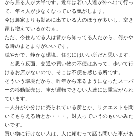
から居る人が大半です。近年は若い人達が外へ出て行っ
て、年々人が少なくなっている気がします。
今は農家よりも勤めに出ている人のほうが多いし、空き
家も増えているかなぁ。
ただ、今住んでる人は昔から知ってる人だから、何かや
る時のまとまりがいいです。
穏やかで、静かな環境。住むにはいい所だと思います。
…と思う反面、交通や買い物の不便はあって、歩いて行
けるお店がないので、そこは不便を感じる所です。
そういう環境だから、昨年から来るようになったスーパ
ーの移動販売は、車が運転できない人達には重宝がられ
ています。
一人分が小分けに売られている所とか、リクエストを聞
いてもらえる所とか・・・。対人っていうのもいいみた
いです。
買い物に行けない人は、人に頼むって話も聞いた事があ