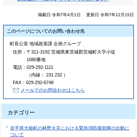
掲載日 令和7年4月1日
更新日 令和7年12月15日
このページについてのお問い合わせ先
町長公室 地域政策課 企画グループ
住所：
〒311-3192 茨城県東茨城郡茨城町大字小堤
1080番地
電話：
029-292-1111
（
内線
：
231
232
）
FAX：
029-292-6748
メールでのお問合わせはこちら
カテゴリー
岩手県大槌町の林野火災における緊急消防援助隊の出動に
ついて