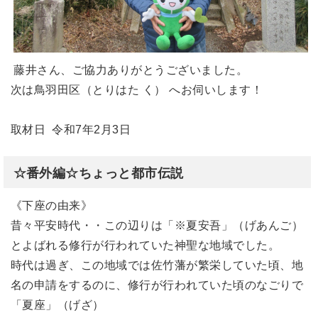
藤井さん、ご協力ありがとうございました。
次は鳥羽田区（とりはた く） へお伺いします！
取材日 令和7年2月3日
☆番外編☆ちょっと都市伝説
《下座の由来》
昔々平安時代・・この辺りは「※夏安吾」（げあんご）
とよばれる修行が行われていた神聖な地域でした。
時代は過ぎ、この地域では佐竹藩が繁栄していた頃、地
名の申請をするのに、修行が行われていた頃のなごりで
「夏座」（げざ）