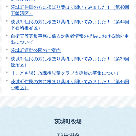
茨城町住民の方に根ほり葉ほり聞いてみました！（第40回
下飯沼区）
茨城町住民の方に根ほり葉ほり聞いてみました！（第44回
下石崎後谷区）
自衛官等募集事務に係る対象者情報の提供における除外申
出について
茨城町運動公園のご案内
茨城町住民の方に根ほり葉ほり聞いてみました！（第39回
飯沼区）
【こども課】放課後児童クラブ支援員の募集について
茨城町住民の方に根ほり葉ほり聞いてみました！（第46回
小幡区）
茨城町役場
〒311-3192