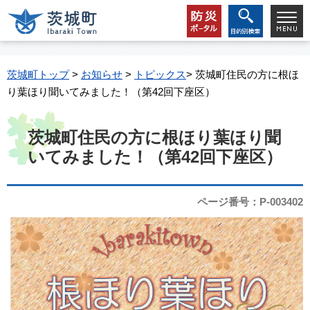
茨城町トップ
>
お知らせ
>
トピックス
> 茨城町住民の方に根ほ
り葉ほり聞いてみました！（第42回下座区）
茨城町住民の方に根ほり葉ほり聞
いてみました！（第42回下座区）
ページ番号：P-003402