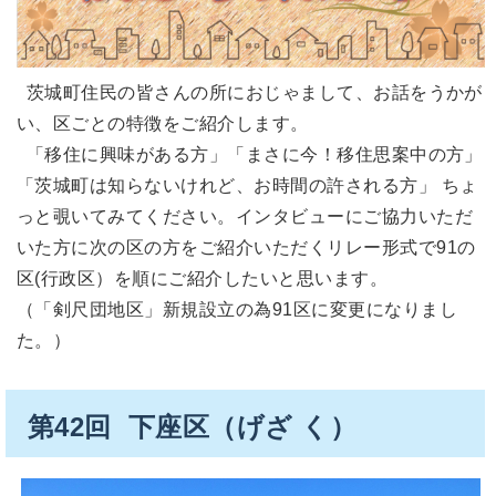
茨城町住民の皆さんの所におじゃまして、お話をうかが
い、区ごとの特徴をご紹介します。
「移住に興味がある方」「まさに今！移住思案中の方」
「茨城町は知らないけれど、お時間の許される方」 ちょ
っと覗いてみてください。インタビューにご協力いただ
いた方に次の区の方をご紹介いただくリレー形式で91の
区(行政区）を順にご紹介したいと思います。
（「剣尺団地区」新規設立の為91区に変更になりまし
た。）
第42回 下座区（げざ く）