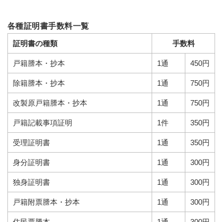
各種証明書手数料一覧
証明書の種類
手数料
戸籍謄本・抄本
1通
450円
除籍謄本・抄本
1通
750円
改製原戸籍謄本・抄本
1通
750円
戸籍記載事項証明
1件
350円
受理証明書
1通
350円
身分証明書
1通
300円
独身証明書
1通
300円
戸籍附票謄本・抄本
1通
300円
住民票謄本
1通
300円