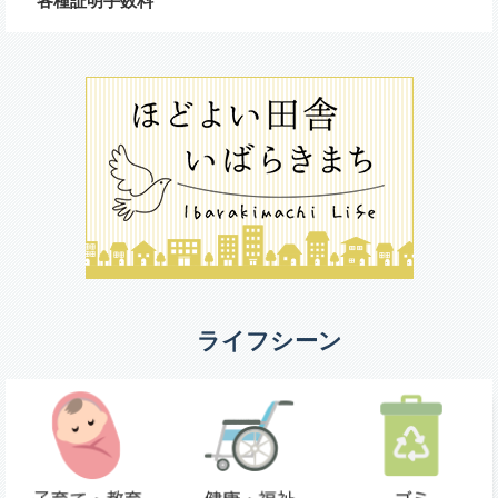
各種証明手数料
ライフシーン