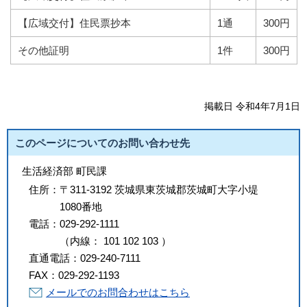
【広域交付】住民票抄本
1通
300円
その他証明
1件
300円
掲載日 令和4年7月1日
このページについてのお問い合わせ先
生活経済部 町民課
住所：
〒311-3192 茨城県東茨城郡茨城町大字小堤
1080番地
電話：
029-292-1111
（
内線
：
101
102
103
）
直通電話：
029-240-7111
FAX：
029-292-1193
メールでのお問合わせはこちら