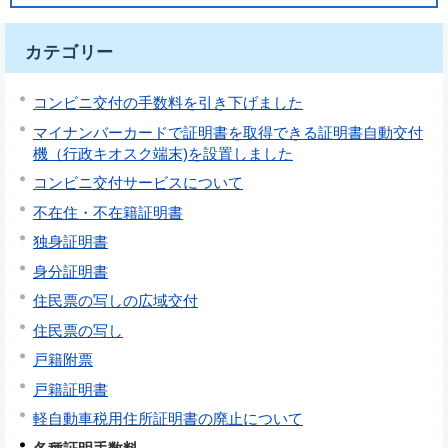
カテゴリー
コンビニ交付の手数料を引き下げました
マイナンバーカードで証明書を取得できる証明書自動交付
機（行政キオスク端末)を設置しました
コンビニ交付サービスについて
不在住・不在籍証明書
独身証明書
身分証明書
住民票の写しの広域交付
住民票の写し
戸籍附票
戸籍証明書
軽自動車税用住所証明書の廃止について