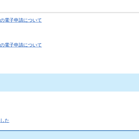
の電子申請について
の電子申請について
した