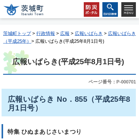
茨城町トップ
>
行政情報
>
広報
>
広報いばらき
>
広報いばらき
（平成25年）
> 広報いばらき(平成25年8月1日号)
広報いばらき(平成25年8月1日号)
ページ番号：P-000701
広報いばらき No．855（平成25年8
月1日号）
特集 ひぬまあじさいまつり