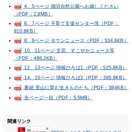
4、5ページ 涸沼自然公園へお越しください
（PDF：2.8MB）
6、7ページ 子育て支援センター等（PDF：
910.8KB）
8、9ページ タウンニュース（PDF：534.6KB）
10、11ページ 文芸、すこやかニュース等
（PDF：488.2KB）
12、13ページ 情報ひろば1（PDF：525.8KB）
14、15ページ 情報ひろば2（PDF：385.9KB）
裏紙 里山に育む生きものたち（PDF：384KB）
全ページ一括（PDF：5.5MB）
関連リンク