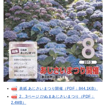
表紙 あじさいまつり開催（PDF：844.1KB）
2、3ページ ひぬまあじさいまつり（PDF：
2.4MB）