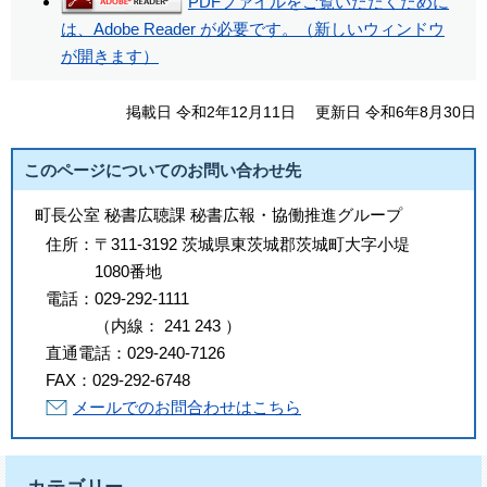
PDFファイルをご覧いただくために
は、Adobe Reader が必要です。（新しいウィンドウ
が開きます）
掲載日 令和2年12月11日
更新日 令和6年8月30日
このページについてのお問い合わせ先
町長公室 秘書広聴課 秘書広報・協働推進グループ
住所：
〒311-3192 茨城県東茨城郡茨城町大字小堤
1080番地
電話：
029-292-1111
（
内線
：
241
243
）
直通電話：
029-240-7126
FAX：
029-292-6748
メールでのお問合わせはこちら
カテゴリー