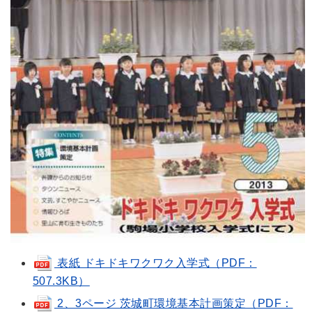
表紙 ドキドキワクワク入学式（PDF：
507.3KB）
2、3ページ 茨城町環境基本計画策定（PDF：