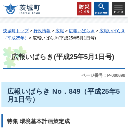
茨城町トップ
>
行政情報
>
広報
>
広報いばらき
>
広報いばらき
（平成25年）
> 広報いばらき(平成25年5月1日号)
広報いばらき(平成25年5月1日号)
ページ番号：P-000698
広報いばらき No．849（平成25年5
月1日号）
特集
環境基本計画策定成