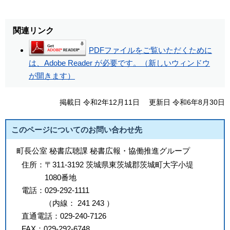
関連リンク
PDFファイルをご覧いただくために
は、Adobe Reader が必要です。（新しいウィンドウ
が開きます）
掲載日 令和2年12月11日
更新日 令和6年8月30日
このページについてのお問い合わせ先
町長公室 秘書広聴課 秘書広報・協働推進グループ
住所：
〒311-3192 茨城県東茨城郡茨城町大字小堤
1080番地
電話：
029-292-1111
（
内線
：
241
243
）
直通電話：
029-240-7126
FAX：
029-292-6748