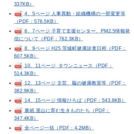
337KB）
4、5ページ 人事異動・組織機構の一部変更等
（PDF：576.5KB）
6、7ページ 子育て支援センター、PM2.5情報発
信について（PDF：762.3KB）
8、9ページ H25 茨城町健康診査日程（PDF：
607.5KB）
10、11ページ タウンニュース（PDF：
514.3KB）
12、13ページ 文芸、脳の健康教室等（PDF：
382.9KB）
14、15ページ 情報ひろば（PDF：543.8KB）
裏紙 里山に育む生きものたち（PDF：
347.4KB）
全ページ一括（PDF：4.2MB）