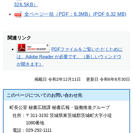
326.5KB）
全ページ一括（PDF：6.3MB）(PDF 6.32 MB)
関連リンク
PDFファイルをご覧いただくために
は、Adobe Reader が必要です。（新しいウィンドウ
が開きます）
掲載日 令和2年12月11日
更新日 令和6年8月30日
このページについてのお問い合わせ先
町長公室 秘書広聴課 秘書広報・協働推進グループ
住所：
〒311-3192 茨城県東茨城郡茨城町大字小堤
1080番地
電話：
029-292-1111