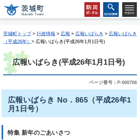
茨城町トップ
>
行政情報
>
広報
>
広報いばらき
>
広報いばらき
（平成26年）
> 広報いばらき(平成26年1月1日号)
広報いばらき(平成26年1月1日号)
ページ番号：P-000706
広報いばらき No．865（平成26年1
月1日号）
特集 新年のごあいさつ