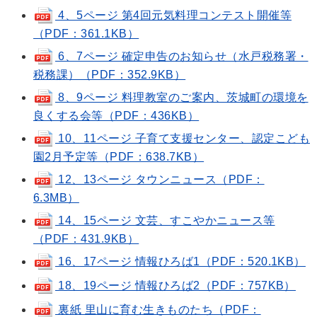
4、5ページ 第4回元気料理コンテスト開催等
（PDF：361.1KB）
6、7ページ 確定申告のお知らせ（水戸税務署・
税務課）（PDF：352.9KB）
8、9ページ 料理教室のご案内、茨城町の環境を
良くする会等（PDF：436KB）
10、11ページ 子育て支援センター、認定こども
園2月予定等（PDF：638.7KB）
12、13ページ タウンニュース（PDF：
6.3MB）
14、15ページ 文芸、すこやかニュース等
（PDF：431.9KB）
16、17ページ 情報ひろば1（PDF：520.1KB）
18、19ページ 情報ひろば2（PDF：757KB）
裏紙 里山に育む生きものたち（PDF：