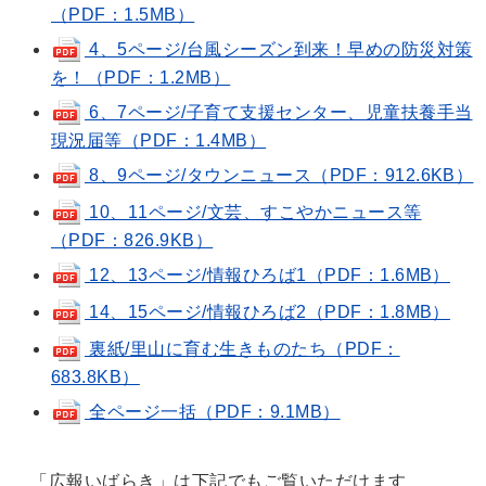
（PDF：1.5MB）
4、5ページ/台風シーズン到来！早めの防災対策
を！（PDF：1.2MB）
6、7ページ/子育て支援センター、児童扶養手当
現況届等（PDF：1.4MB）
8、9ページ/タウンニュース（PDF：912.6KB）
10、11ページ/文芸、すこやかニュース等
（PDF：826.9KB）
12、13ページ/情報ひろば1（PDF：1.6MB）
14、15ページ/情報ひろば2（PDF：1.8MB）
裏紙/里山に育む生きものたち（PDF：
683.8KB）
全ページ一括（PDF：9.1MB）
「広報いばらき」は下記でもご覧いただけます