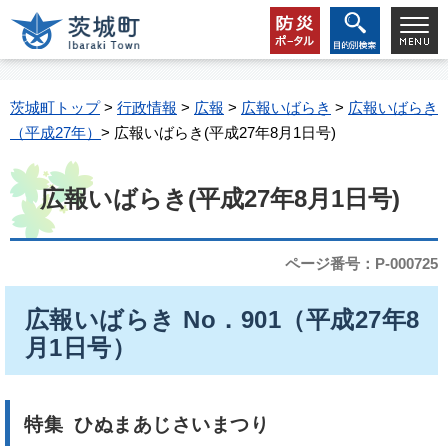
茨城町トップ
>
行政情報
>
広報
>
広報いばらき
>
広報いばらき
（平成27年）
> 広報いばらき(平成27年8月1日号)
広報いばらき(平成27年8月1日号)
ページ番号：P-000725
広報いばらき No．901（平成27年8
月1日号）
特集 ひぬまあじさいまつり