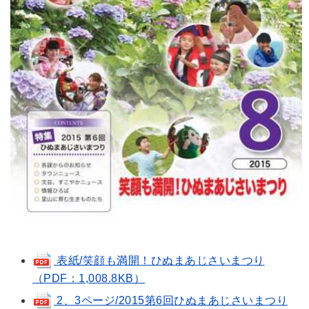
表紙/笑顔も満開！ひぬまあじさいまつり
（PDF：1,008.8KB）
2、3ページ/2015第6回ひぬまあじさいまつり