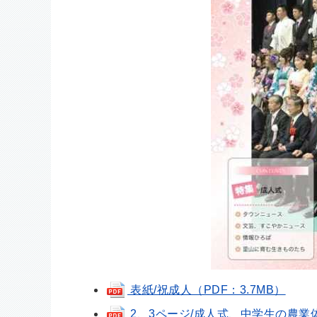
表紙/祝成人（PDF：3.7MB）
2、3ページ/成人式、中学生の農業体