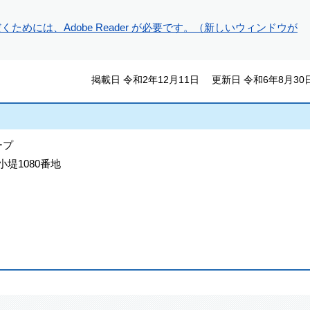
ためには、Adobe Reader が必要です。（新しいウィンドウが
掲載日 令和2年12月11日
更新日 令和6年8月30
ープ
小堤1080番地