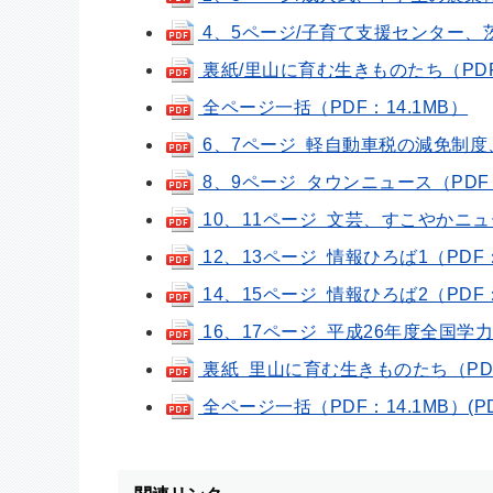
4、5ページ/子育て支援センター、茨
裏紙/里山に育む生きものたち（PDF：
全ページ一括（PDF：14.1MB）
6、7ページ 軽自動車税の減免制度、
8、9ページ タウンニュース（PDF：
10、11ページ 文芸、すこやかニュース
12、13ページ 情報ひろば1（PDF：
14、15ページ 情報ひろば2（PDF：
16、17ページ 平成26年度全国学
裏紙 里山に育む生きものたち（PDF：77
全ページ一括（PDF：14.1MB）(PDF 