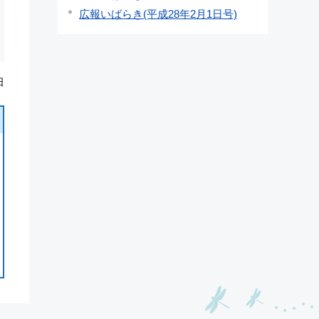
広報いばらき(平成28年2月1日号)
日