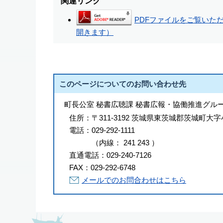
関連リンク
PDFファイルをご覧いただく
開きます）
このページについてのお問い合わせ先
町長公室 秘書広聴課 秘書広報・協働推進グル
住所：
〒311-3192 茨城県東茨城郡茨城町大字
電話：
029-292-1111
（
内線
：
241
243
）
直通電話：
029-240-7126
FAX：
029-292-6748
メールでのお問合わせはこちら