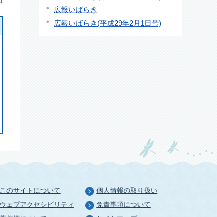
日
広報いばらき
広報いばらき(平成29年2月1日号)
このサイトについて
個人情報の取り扱い
ウェブアクセシビリティ
免責事項について