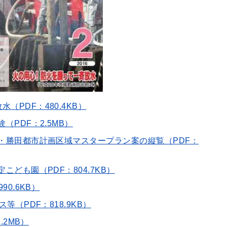
（PDF：480.4KB）
（PDF：2.5MB）
戸・勝田都市計画区域マスタープラン案の縦覧（PDF：
こども園（PDF：804.7KB）
90.6KB）
等（PDF：818.9KB）
.2MB）