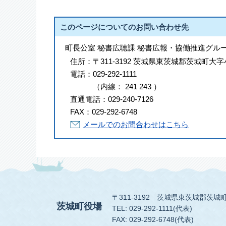
このページについてのお問い合わせ先
町長公室 秘書広聴課 秘書広報・協働推進グル
住所：
〒311-3192 茨城県東茨城郡茨城町大字
電話：
029-292-1111
（
内線
：
241
243
）
直通電話：
029-240-7126
FAX：
029-292-6748
メールでのお問合わせはこちら
〒311-3192
茨城県東茨城郡茨城町
茨城町役場
TEL: 029-292-1111(代表)
FAX: 029-292-6748(代表)