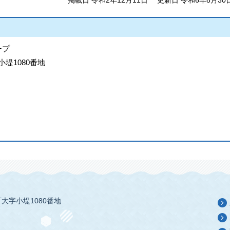
掲載日 令和2年12月11日
更新日 令和6年8月30
ープ
小堤1080番地
大字小堤1080番地