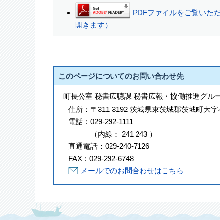
PDFファイルをご覧いただく
開きます）
このページについてのお問い合わせ先
町長公室 秘書広聴課 秘書広報・協働推進グル
住所：
〒311-3192 茨城県東茨城郡茨城町大字
電話：
029-292-1111
（
内線
：
241
243
）
直通電話：
029-240-7126
FAX：
029-292-6748
メールでのお問合わせはこちら