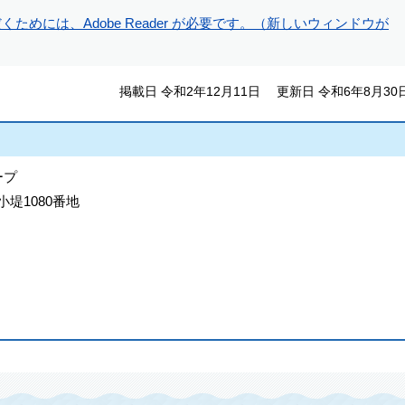
ためには、Adobe Reader が必要です。（新しいウィンドウが
掲載日 令和2年12月11日
更新日 令和6年8月30
ープ
小堤1080番地