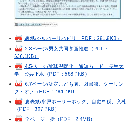
表紙/シルバーリハビリ（PDF：281.8KB）
2.3ページ/男女共同参画推進（PDF：
638.1KB）
4.5ページ/地球温暖化、通知カード、長生大
学、公共下水（PDF：568.7KB）
6.7ページ/認定こども園、図書館、クーリン
グ・オフ（PDF：784.7KB）
裏表紙/水戸ホーリーホック、自動車税、入札
（PDF：307.7KB）
全ページ一括（PDF：2.4MB）