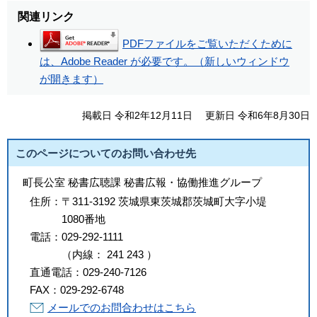
関連リンク
PDFファイルをご覧いただくために
は、Adobe Reader が必要です。（新しいウィンドウ
が開きます）
掲載日 令和2年12月11日
更新日 令和6年8月30日
このページについてのお問い合わせ先
町長公室 秘書広聴課 秘書広報・協働推進グループ
住所：
〒311-3192 茨城県東茨城郡茨城町大字小堤
1080番地
電話：
029-292-1111
（
内線
：
241
243
）
直通電話：
029-240-7126
FAX：
029-292-6748
メールでのお問合わせはこちら