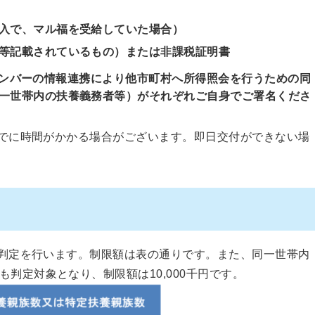
入で、マル福を受給していた場合）
等記載されているもの）または非課税証明書
ンバーの情報連携により他市町村へ所得照会を行うための同
一世帯内の扶養義務者等）がそれぞれご自身でご署名くださ
でに時間がかかる場合がございます。即日交付ができない場
判定を行います。制限額は表の通りです。また、同一世帯内
判定対象となり、制限額は10,000千円です。