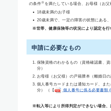
※
の条件
を満たしている場合、お母様（お父
18歳未満のお子様
20歳未満で、一定の障害の状態にある
※世帯、健康保険等の状況により認定を行
申請に必要なもの
保険資格のわかるもの（資格確認書、資
分）
お母様（お父様）の戸籍謄本（離婚日の
個人番号カードまたは通知カード、また
分） （【
個人番号に係る必要書類 (PD
※転入等により所得判定ができない場合、