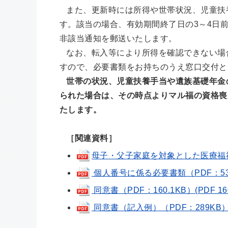
また、更新時には所得や世帯状況、児童扶
す。該当の場合、有効期間終了日の3～4日
非該当通知を郵送いたします。
なお、転入等により所得を確認できない場
すので、必要書類をお持ちのうえ窓口交付と
世帯の状況、児童扶養手当や遺族基礎年金
られた場合は、その時点よりマル福の資格喪
たします。
［関連資料］
母子・父子家庭を対象とした医療福祉費制
個人番号に係る必要書類（PDF：53.1K
同意書（PDF：160.1KB）(PDF 160
同意書（記入例）（PDF：289KB