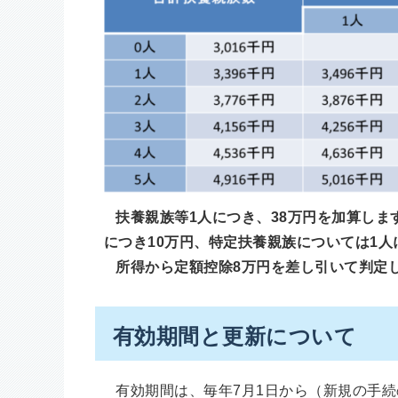
扶養親族等1人につき、38万円を加算しま
につき10万円、特定扶養親族については1人
所得から定額控除8万円を差し引いて判定
有効期間と更新について
有効期間は、毎年7月1日から（新規の手続