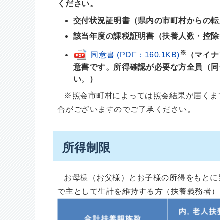
ください。
交付状況証明書（県内の市町村からの転
該当年度の課税証明書（扶養人数・控除
※
同意書 (PDF：160.1KB)
（マイナ
意書です。所得確認が必要な方全員（同
い。）
※照会市町村によっては照会結果が届くま
合がございますのでご了承ください。
所得制限
お母様（お父様）とお子様の所得をもとに
で主として生計を維持する方（扶養義務者）も