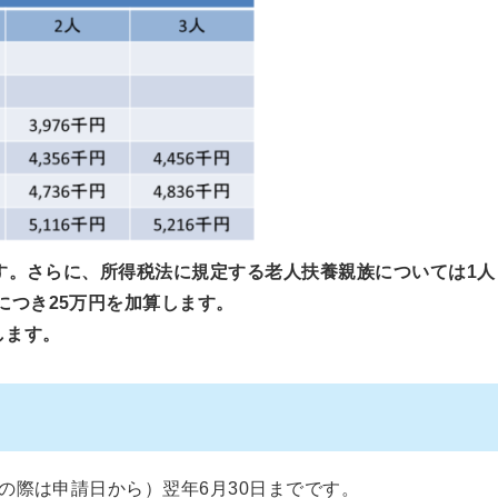
す。さらに、所得税法に規定する老人扶養親族については1人
につき25万円を加算します。
します。
の際は申請日から）翌年6月30日までです。