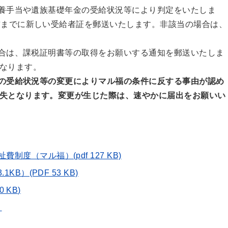
養手当や遺族基礎年金の受給状況等により判定をいたしま
前までに新しい受給者証を郵送いたします。非該当の場合は、
合は、課税証明書等の取得をお願いする通知を郵送いたしま
なります。
の受給状況等の変更によりマル福の条件に反する事由が認め
失となります。変更が生じた際は、速やかに届出をお願いい
度（マル福）(pdf 127 KB)
B）(PDF 53 KB)
 KB)
）