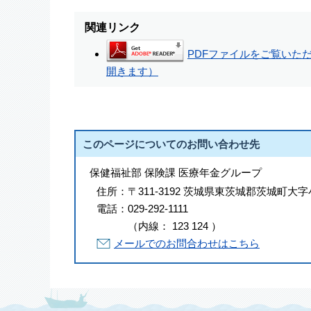
関連リンク
PDFファイルをご覧いただく
開きます）
このページについてのお問い合わせ先
保健福祉部 保険課 医療年金グループ
住所：
〒311-3192 茨城県東茨城郡茨城町大字
電話：
029-292-1111
（
内線
：
123
124
）
メールでのお問合わせはこちら