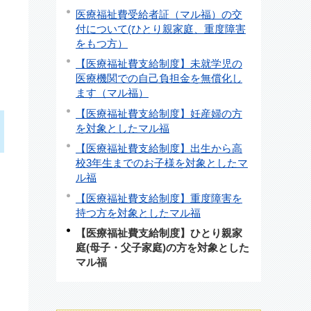
医療福祉費受給者証（マル福）の交
付について(ひとり親家庭、重度障害
をもつ方）
【医療福祉費支給制度】未就学児の
医療機関での自己負担金を無償化し
ます（マル福）
【医療福祉費支給制度】妊産婦の方
を対象としたマル福
【医療福祉費支給制度】出生から高
校3年生までのお子様を対象としたマ
ル福
【医療福祉費支給制度】重度障害を
持つ方を対象としたマル福
【医療福祉費支給制度】ひとり親家
庭(母子・父子家庭)の方を対象とした
マル福