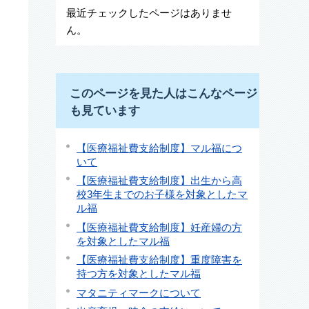
最近チェックしたページはありませ
ん。
このページを見た人はこんなページ
も見ています
【医療福祉費支給制度】マル福につ
いて
【医療福祉費支給制度】出生から高
校3年生までのお子様を対象としたマ
ル福
【医療福祉費支給制度】妊産婦の方
を対象としたマル福
【医療福祉費支給制度】重度障害を
持つ方を対象としたマル福
マタニティマークについて