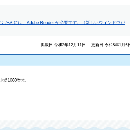
ためには、Adobe Reader が必要です。（新しいウィンドウが
掲載日 令和2年12月11日
更新日 令和8年1月6
小堤1080番地