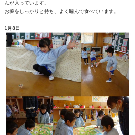
んが入っています。
お椀をしっかりと持ち、よく噛んで食べています。
1月8日