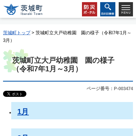
茨城町トップ
> 茨城町立大戸幼稚園 園の様子（令和7年1月～
3月）
茨城町立大戸幼稚園 園の様子
（令和7年1月～3月）
ページ番号：P-003474
1月