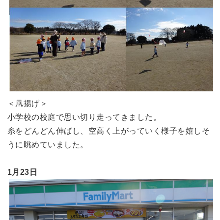
＜凧揚げ＞
小学校の校庭で思い切り走ってきました。
糸をどんどん伸ばし、空高く上がっていく様子を嬉しそ
うに眺めていました。
1月23日