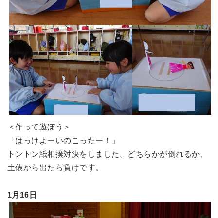
＜作って遊ぼう＞
「はっけよーいのこったー！」
トントン紙相撲対決をしました。どちらかが倒れるか、
土俵から出たら負けです。
1月16日