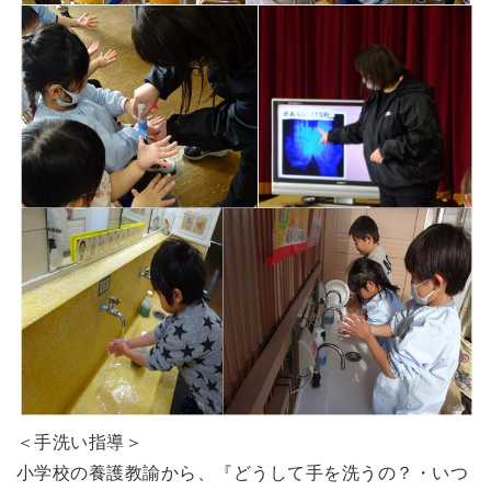
＜手洗い指導＞
小学校の養護教諭から、『どうして手を洗うの？・いつ