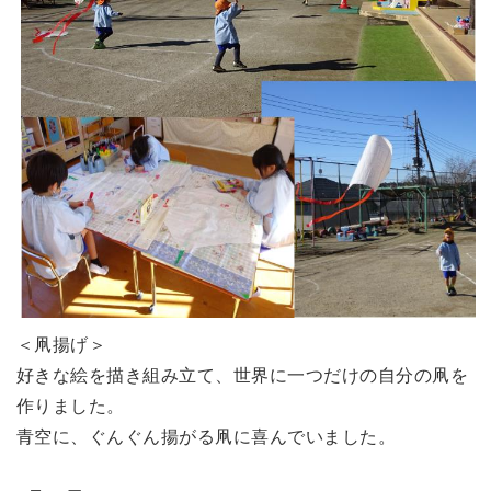
＜凧揚げ＞
好きな絵を描き組み立て、世界に一つだけの自分の凧を
作りました。
青空に、ぐんぐん揚がる凧に喜んでいました。