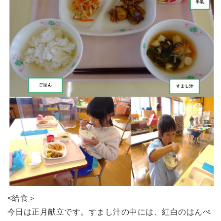
<給食＞
今日は正月献立です。すまし汁の中には、紅白のはんぺ