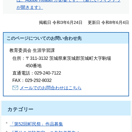
が開きます）
掲載日 令和3年6月24日
更新日 令和8年6月4日
このページについてのお問い合わせ先
教育委員会 生涯学習課
住所：
〒311-3132 茨城県東茨城郡茨城町大字駒場
450番地
直通電話：
029-240-7122
FAX：
029-292-8032
メールでのお問合わせはこちら
カテゴリー
「第52回町民祭」作品募集