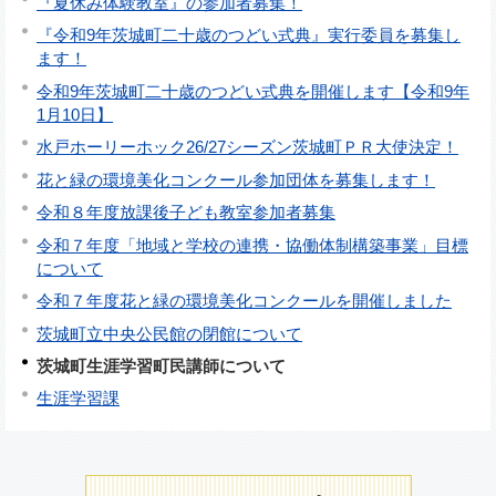
『夏休み体験教室』の参加者募集！
『令和9年茨城町二十歳のつどい式典』実行委員を募集し
ます！
令和9年茨城町二十歳のつどい式典を開催します【令和9年
1月10日】
水戸ホーリーホック26/27シーズン茨城町ＰＲ大使決定！
花と緑の環境美化コンクール参加団体を募集します！
令和８年度放課後子ども教室参加者募集
令和７年度「地域と学校の連携・協働体制構築事業」目標
について
令和７年度花と緑の環境美化コンクールを開催しました
茨城町立中央公民館の閉館について
茨城町生涯学習町民講師について
生涯学習課