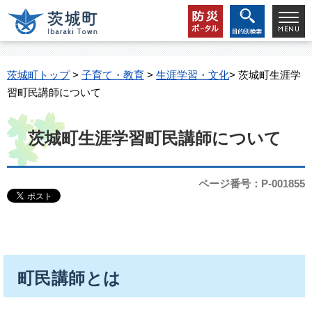
茨城町トップ
>
子育て・教育
>
生涯学習・文化
> 茨城町生涯学
習町民講師について
茨城町生涯学習町民講師について
ページ番号：P-001855
町民講師とは