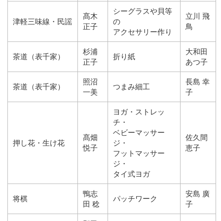
シーグラスや貝等
髙木
立川 飛
津軽三味線・民謡
の
正子
鳥
アクセサリー作り
杉浦
大和田
茶道（表千家）
折り紙
正子
あつ子
照沼
長島 幸
茶道（表千家）
つまみ細工
一美
子
ヨガ・ストレッ
チ・
ベビーマッサー
髙畑
佐久間
押し花・生け花
ジ・
悦子
恵子
フットマッサー
ジ・
タイ式ヨガ
鴨志
安島 廣
将棋
パッチワーク
田 稔
子