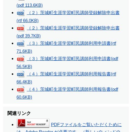
(pdf 113.6KB)
（２）茨城町生涯学習町民講師登録解除申出書
(rtf 66.0KB)
（２）茨城町生涯学習町民講師登録解除申出書
(pdf 39.7KB)
（３）茨城町生涯学習町民講師利用申請書
(rtf
71.6KB)
（３）茨城町生涯学習町民講師利用申請書
(pdf
56.5KB)
（４）茨城町生涯学習町民講師利用報告書
(rtf
66.4KB)
（４）茨城町生涯学習町民講師利用報告書
(pdf
60.6KB)
関連リンク
PDFファイルをご覧いただくために
は、Adobe Reader が必要です。（新しいウィンドウ