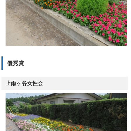
優秀賞
上雨ヶ谷女性会