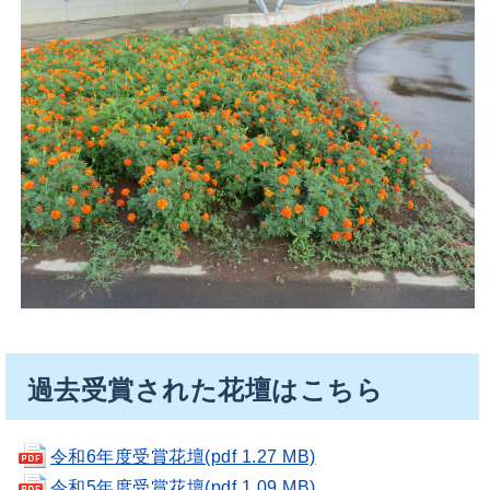
過去受賞された花壇はこちら
令和6年度受賞花壇(pdf 1.27 MB)
令和5年度受賞花壇(pdf 1.09 MB)