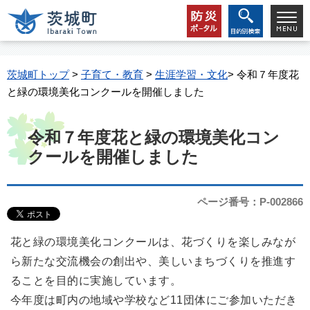
茨城町トップ
>
子育て・教育
>
生涯学習・文化
> 令和７年度花
と緑の環境美化コンクールを開催しました
令和７年度花と緑の環境美化コン
クールを開催しました
ページ番号：P-002866
花と緑の環境美化コンクールは、花づくりを楽しみなが
ら新たな交流機会の創出や、美しいまちづくりを推進す
ることを目的に実施しています。
今年度は町内の地域や学校など11団体にご参加いただき