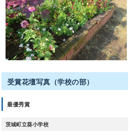
受賞花壇写真（学校の部）
最優秀賞
茨城町立葵小学校