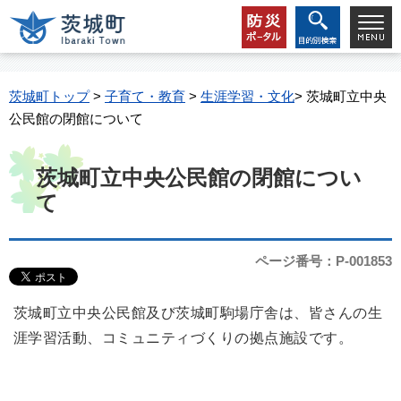
茨城町トップ
>
子育て・教育
>
生涯学習・文化
> 茨城町立中央
公民館の閉館について
茨城町立中央公民館の閉館につい
て
ページ番号：P-001853
茨城町立中央公民館及び茨城町駒場庁舎は、皆さんの生
涯学習活動、コミュニティづくりの拠点施設です。