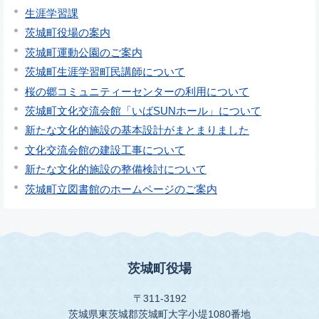
生涯学習課
茨城町役場の案内
茨城町運動公園のご案内
茨城町生涯学習町民講師について
桜の郷コミュニティーセンターの利用について
茨城町文化交流会館「いばSUNホール」について
新たな文化的施設の基本設計がまとまりました
文化交流会館の建設工事について
新たな文化的施設の整備検討について
茨城町立図書館のホームページのご案内
茨城町役場
〒311-3192
茨城県東茨城郡茨城町大字小堤1080番地