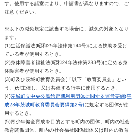
す。使用する諸室により、申請書が異なりますので、ご
注意ください。
※以下の減免規定に該当する場合に、減免の対象となり
ます。
(1)生活保護法(昭和25年法律第144号)による扶助を受け
ている者が使用するとき。
(2)身体障害者福祉法(昭和24年法律第283号)に定める身
体障害者が使用するとき。
(3)町及び茨城町教育委員会(「以下「教育委員会」とい
う。)が主催し、又は共催する行事に使用するとき。
(4)
茨城町立中央公民館定期利用団体に関する運営要綱(平
成28年茨城町教育委員会要綱第2号)
に規定する団体が使
用するとき。
(5)青少年健全育成を目的とする町内の団体、町内の社会
教育関係団体、町内の社会福祉関係団体又は町内の教育