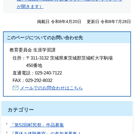
が開きます）
掲載日 令和8年4月20日
更新日 令和8年7月28日
このページについてのお問い合わせ先
教育委員会 生涯学習課
住所：
〒311-3132 茨城県東茨城郡茨城町大字駒場
450番地
直通電話：
029-240-7122
FAX：
029-292-8032
メールでのお問合わせはこちら
カテゴリー
「第52回町民祭」作品募集
『夏休み体験教室』の参加者募集！