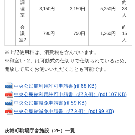
調
約
理
3,150円
3,150円
5,250円
38
室
人
会
約
議
790円
790円
1,260円
15
室2
人
※上記使用料は、
消費税を含んでいます。
※和室1・2、は可動式の仕切りで仕切られているため、
開放して広くお使いいただくことも可能です。
中央公民館利用許可申請書(rtf 68 KB)
中央公民館利用許可申請書（記入例）(pdf 107 KB)
中央公民館減免申請書(rtf 59 KB)
中央公民館減免申請書（記入例）(pdf 99 KB)
茨城町駒場庁舎施設（2F）
一覧