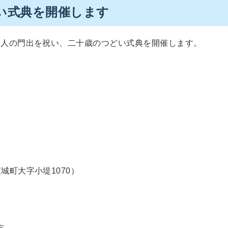
い式典を開催します
会人の門出を祝い、二十歳のつどい式典を開催します。
城町大字小堤1070）
方