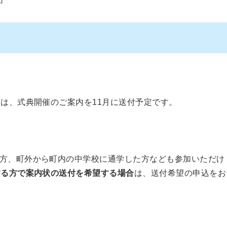
には、式典開催のご案内を11月に送付予定です。
方、町外から町内の中学校に通学した方なども参加いただけ
する方で案内状の送付を希望する場合
は、送付希望の申込をお