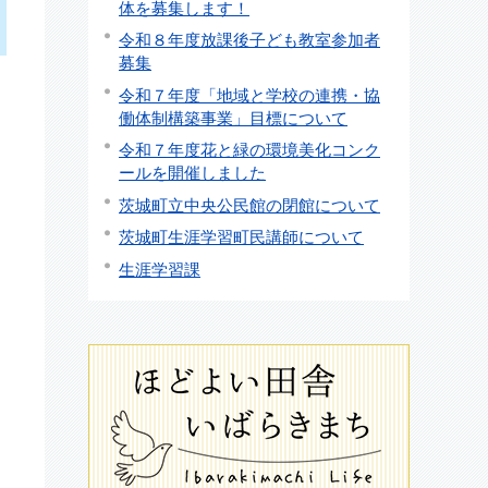
体を募集します！
令和８年度放課後子ども教室参加者
募集
令和７年度「地域と学校の連携・協
働体制構築事業」目標について
令和７年度花と緑の環境美化コンク
ールを開催しました
茨城町立中央公民館の閉館について
茨城町生涯学習町民講師について
生涯学習課