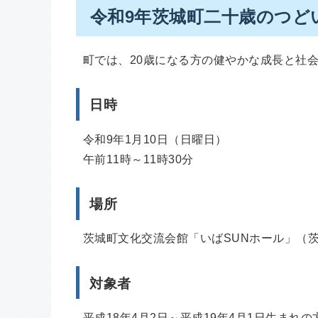
令和9年茨城町二十歳のつど
町では、20歳になる方の健やかな成長と社
日時
令和9年1月10日（日曜日）
午前11時～11時30分
場所
茨城町文化交流会館「いばSUNホール」（茨
対象者
平成18年4月2日～平成19年4月1日生まれの