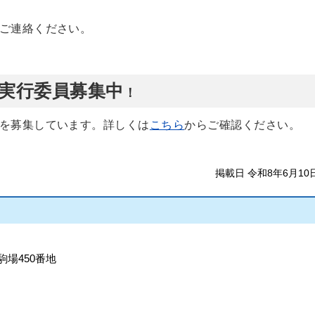
ご連絡ください。
実行委員募集中
！
を募集しています。詳しくは
こちら
からご確認ください。
掲載日 令和8年6月10
駒場450番地