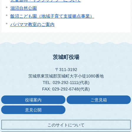
涸沼自然公園
飯沼こども園（地域子育て支援拠点事業）
パパママ教室のご案内
茨城町役場
〒311-3192
茨城県東茨城郡茨城町大字小堤1080番地
TEL: 029-292-1111(代表)
FAX: 029-292-6748(代表)
役場案内
ご意見箱
意見公開
このサイトについて