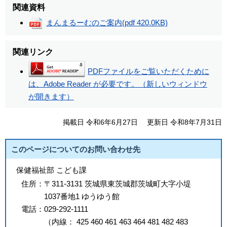
関連資料
まんまるーむのご案内
(pdf 420.0KB)
関連リンク
PDFファイルをご覧いただくために
は、Adobe Reader が必要です。（新しいウィンドウ
が開きます）
掲載日 令和6年6月27日
更新日 令和8年7月31日
このページについてのお問い合わせ先
保健福祉部 こども課
住所：
〒311-3131 茨城県東茨城郡茨城町大字小堤
1037番地1 ゆうゆう館
電話：
029-292-1111
（
内線
：
425
460
461
463
464
481
482
483