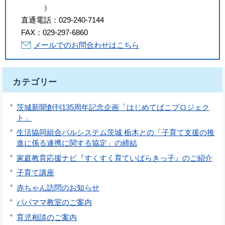
）
直通電話：
029-240-7144
FAX：
029-297-6860
メールでのお問合わせはこちら
カテゴリー
茨城新聞創刊135周年記念企画「はじめてばこプロジェク
ト」
生活協同組合パルシステム茨城 栃木との「子育て支援の推
進に係る連携に関する協定」の締結
家庭教育応援ナビ『すくすく育ていばらきっ子』のご紹介
子育て講座
赤ちゃん訪問のお知らせ
パパママ教室のご案内
育児相談のご案内