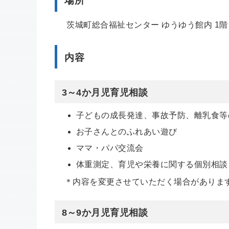
場所
茨城町総合福祉センター ゆうゆう館内 1階
内容
3～4か月児育児相談
子どもの成長発達、事故予防、離乳食
お子さんとのふれあい遊び
ママ・パパ交流会
体重測定、育児や栄養に関する個別相談
＊内容を変更させていただく場合がありま
8～9か月児育児相談