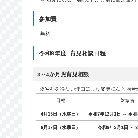
参加費
無料
令和8年度 育児相談日程
3～4か月児育児相談
※やむを得ない理由により変更になる場合
日程
対象者
4月15日（水曜日）
令和7年12月1日 ～ 令和
6月17日（水曜日）
令和8年2月1日 ～ 3