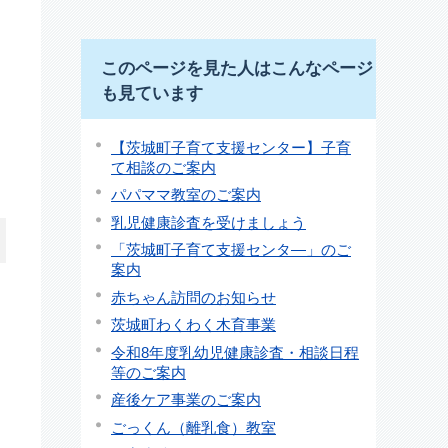
このページを見た人はこんなページ
も見ています
【茨城町子育て支援センター】子育
て相談のご案内
パパママ教室のご案内
乳児健康診査を受けましょう
「茨城町子育て支援センタ―」のご
案内
赤ちゃん訪問のお知らせ
茨城町わくわく木育事業
令和8年度乳幼児健康診査・相談日程
等のご案内
産後ケア事業のご案内
ごっくん（離乳食）教室