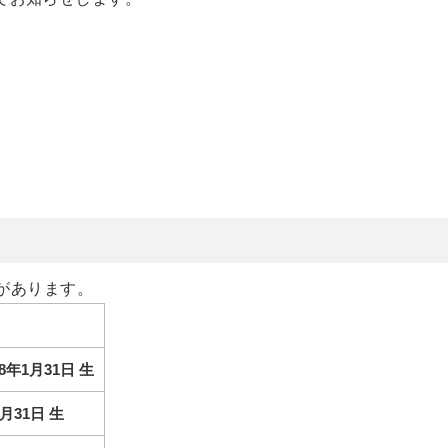
があります。
8年1月31日 生
月31日 生