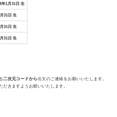
8年1月31日 生
月31日 生
月31日 生
月31日 生
る
二次元コードから
出欠のご連絡をお願いいたします。
ただきますようお願いいたします。