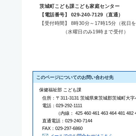
茨城町こども課こども家庭センター
【電話番号】 029-240-7129（直通）
【受付時間】 8時30分～17時15分（祝日
（水曜日のみ19時まで受付）
このページについてのお問い合わせ先
保健福祉部 こども課
住所：
〒311-3131 茨城県東茨城郡茨城町大字
電話：
029-292-1111
（
内線
：
425
460
461
463
464
481
482
直通電話：
029-240-7144
FAX：
029-297-6860
メールでのお問合わせはこちら