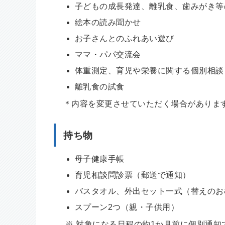
子どもの成長発達、離乳食、歯みがき
絵本の読み聞かせ
お子さんとのふれあい遊び
ママ・パパ交流会
体重測定、育児や栄養に関する個別相談
離乳食の試食
＊内容を変更させていただく場合がありま
持ち物
母子健康手帳
育児相談問診票（郵送で通知）
バスタオル、外出セット一式（替えのお
スプーン2つ（親・子供用）
※ 対象になる日程の約1か月前に個別通知