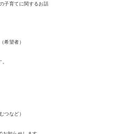
等の子育てに関するお話
（希望者）
す。
むつなど）
でお知らせします。