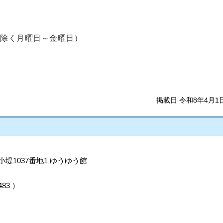
を除く月曜日～金曜日）
掲載日 令和8年4月1
小堤1037番地1 ゆうゆう館
483
）