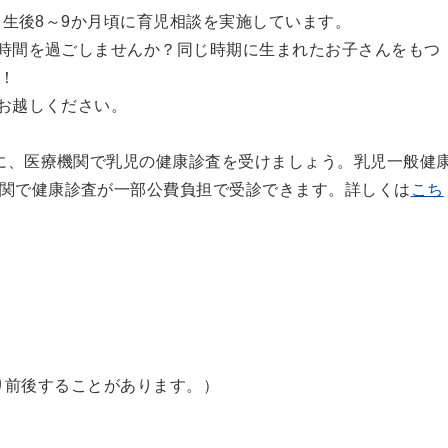
と生後8～9か月頃に育児相談を実施しています。
時間を過ごしませんか？同じ時期に生まれたお子さんをもつ
！
お越しください。
に、医療機関で
乳児の健康診査を受けましょう。乳児一般健
関で健康診査が一部公費負担で受診できます。詳しくは
こち
より前後することがあります。）