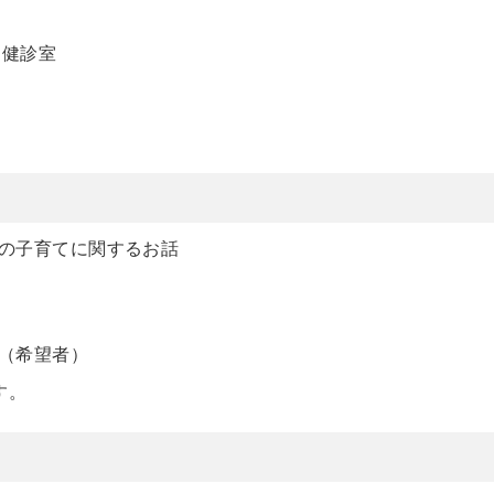
 健診室
等の子育てに関するお話
（希望者）
す。