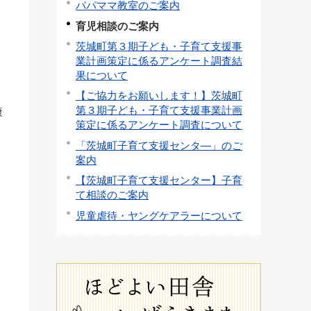
パパママ教室のご案内
育児相談のご案内
茨城町第３期子ども・子育て支援事
業計画策定に係るアンケート調査結
果について
【ご協力をお願いします！】茨城町
第３期子ども・子育て支援事業計画
康
策定に係るアンケート調査について
「茨城町子育て支援センタ―」のご
案内
【茨城町子育て支援センター】子育
て相談のご案内
児童虐待・ヤングケアラーについて