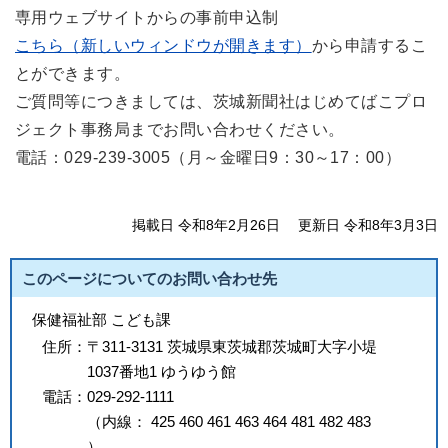
専用ウェブサイトからの事前申込制
こちら（新しいウィンドウが開きます）
から申請するこ
とができます。
ご質問等につきましては、茨城新聞社はじめてばこプロ
ジェクト事務局までお問い合わせください。
電話：029-239-3005（月～金曜日9：30～17：00）
掲載日 令和8年2月26日
更新日 令和8年3月3日
このページについてのお問い合わせ先
保健福祉部 こども課
住所：
〒311-3131 茨城県東茨城郡茨城町大字小堤
1037番地1 ゆうゆう館
電話：
029-292-1111
（
内線
：
425
460
461
463
464
481
482
483
）