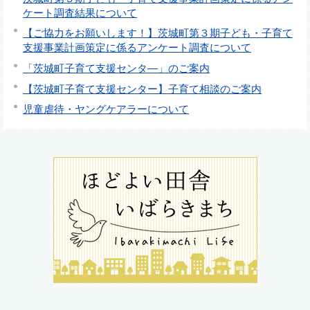
ケート調査結果について
【ご協力をお願いします！】茨城町第３期子ども・子育て
支援事業計画策定に係るアンケート調査について
「茨城町子育て支援センタ―」のご案内
【茨城町子育て支援センター】子育て相談のご案内
児童虐待・ヤングケアラーについて