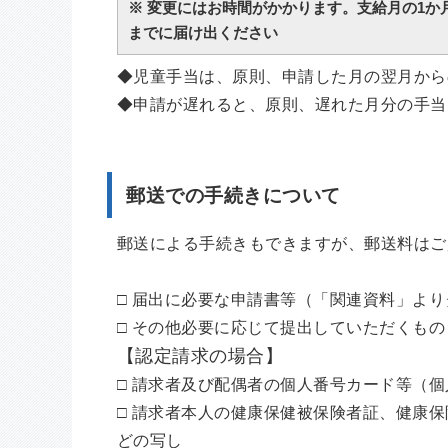
※ 変更にはお時間がかかります。支給月の1か
までに届け出ください
◆児童手当は、原則、申請した月の翌月から
◆申請が遅れると、原則、遅れた月分の手当
郵送での手続きについて
郵送による手続きもできますが、郵送料はご
□ 届出に必要な申請書等（「関連資料」よ
□ その他必要に応じて提出していただくも
【認定請求の場合】
□ 請求者及び配偶者の個人番号カード等（
□ 請求者本人の健康保健被保険者証、健康
どの写し