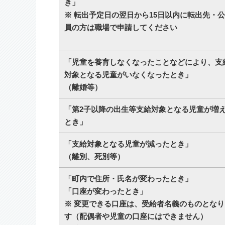
き」
※ 転出予定日の翌日から15日以内に転出先・
員の方は職場で申請してください
「児童を養育しなくなったことなどにより、支
対象となる児童がいなくなったとき」
（離婚等）
「第2子以降の出生等支給対象となる児童が増
とき」
「支給対象となる児童が減ったとき」
（離別、死別等）
「町内で住所・氏名が変わったとき」
「口座が変わったとき」
※ 変更できる口座は、受給者名義のものとなり
す（配偶者や児童の口座にはできません）