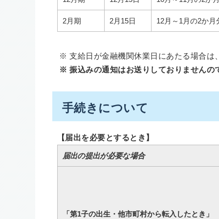
2月期
2月15日
12月～1月の2か月
※ 支給日が金融機関休業日にあたる場合は
※ 振込みの通知はお送りしておりませんの
手続きについて
【届出を必要とするとき】
届出の提出が必要な場合
「第1子の出生・他市町村から転入したとき」