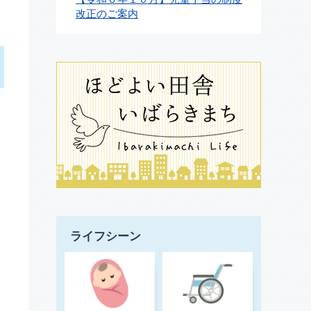
改正のご案内
ライフシーン