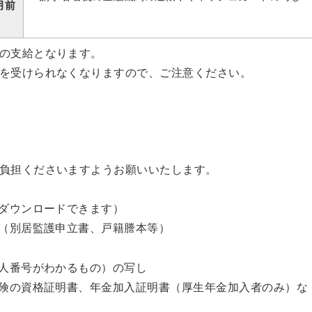
月前
の支給となります。
を受けられなくなりますので、ご注意ください。
負担くださいますようお願いいたします。
りダウンロードできます）
の（別居監護申立書、戸籍謄本等）
個人番号がわかるもの）の写し
保険の資格証明書、年金加入証明書（厚生年金加入者のみ）な