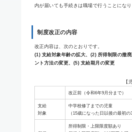
内が届いても手続きは職場で行うことになり
制度改正の内容
改正内容は、次のとおりです。
(1)
支給対象年齢の拡大
、
(2)
所得制限の撤廃
ント方法の変更、
(5) 支給期月の変更
【
改正前（令和6年9月分まで）
支給
中学校修了までの児童
対象
（15歳になった日以後の最初の3
所得制限・上限限度額あり