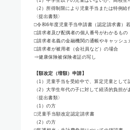
（1）中学生以下の児童はいないが、高校生
（2）所得制限により児童手当または特例給
〈提出書類〉
□令和6年度児童手当申請書（認定請求書）
□請求者及び配偶者の個人番号がわかるもの
□請求者名義の金融機関の通帳やキャッシュ
□請求者が被用者（会社員など）の場合
⇒健康保険被保険者証の写し
【額改定（増額）申請】
（1）児童手当を受給中で、算定児童として
（2）大学生年代の子に対して経済的負担が
〈提出書類〉
（1）の方
□児童手当額改定認定請求書
（2）の方