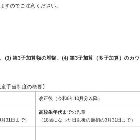
ますのでご注意ください。
、(3) 第3子加算額の増額、(4) 第3子加算（多子加算）のカウ
児童手当制度の概要】
改正後（令和6年10月分以降）
高校生年代まで
の児童
月31日まで）
（18歳になった日以後の最初の3月31日まで）