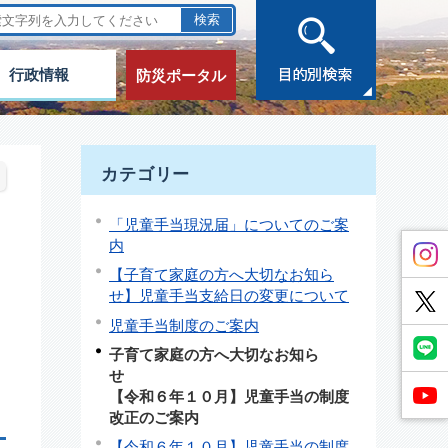
行政情報
防災ポータル
カテゴリー
「児童手当現況届」についてのご案
内
【子育て家庭の方へ大切なお知ら
せ】児童手当支給日の変更について
児童手当制度のご案内
子育て家庭の方へ大切なお知ら
【令和６年１０月】児童手当の制度
改正のご案内
【令和６年１０月】児童手当の制度