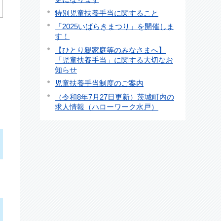
特別児童扶養手当に関すること
「2025いばらきまつり」を開催しま
す！
【ひとり親家庭等のみなさまへ】
「児童扶養手当」に関する大切なお
知らせ
児童扶養手当制度のご案内
（令和8年7月27日更新）茨城町内の
求人情報（ハローワーク水戸）