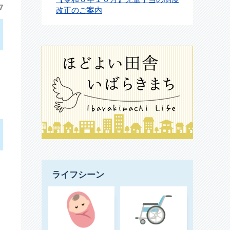
7
改正のご案内
ライフシーン