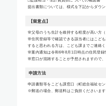
□監護相当・生計費負担についての確認書
提出書類については、様式を下記からダウン
【留意点】
🌸父母のうち生計を維持する程度が高い方
🌸住民登録等で確認できる該当者にはこど
すると思われる方は、こども課までご連絡く
🌸案内通知は令和6年8月1日時点の住民登
🌸窓口が混雑することが予想されますので
申請方法
申請書類等をこども課窓口（町総合福祉セン
※郵送の場合、郵送料はご負担くださいます