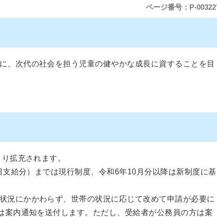
ページ番号：P-00322
に、次代の社会を担う児童の健やかな成長に資することを目
より拡充されます。
4日支給分）までは現行制度、令和6年10月分以降は新制度に基
状況にかかわらず、世帯の状況に応じて改めて申請が必要に
には案内通知を送付します。ただし、受給者が公務員の方は案