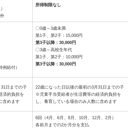
所得制限なし
人）
象外
〇0歳～3歳未満
第1子、第2子：15,000円
第3子以降：30,000円
〇3歳～高校生年代
第1子、第2子：10,000円
第3子以降：30,000円
(特例給付）
31日までの子
22歳になった日以後の最初の3月31日までの子
経済的負担を
※児童手当受給者が生活費等の経済的負担を
に含めます
し、養育している場合のみ人数に含めます
6回（4月、6月、8月、10月、12月、2月）
各前月までの2か月分を支払