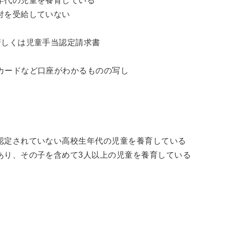
年代の児童を養育している
付を受給していない
若しくは児童手当認定請求書
カードなど口座がわかるものの写し
認定されていない高校生年代の児童を養育している
あり、その子を含めて3人以上の児童を養育している