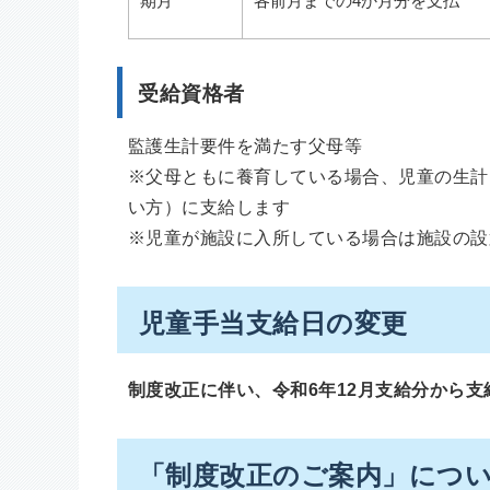
期月
各前月までの4か月分を支払
受給資格者
監護生計要件を満たす父母等
※父母ともに養育している場合、児童の生計
い方）に支給します
※児童が施設に入所している場合は施設の設
児童手当支給日の変更
制度改正に伴い、令和6年12月支給分から支
「制度改正のご案内」につ