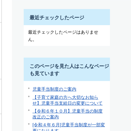
最近チェックしたページ
最近チェックしたページはありませ
ん。
このページを見た人はこんなページ
も見ています
児童手当制度のご案内
【子育て家庭の方へ大切なお知ら
せ】児童手当支給日の変更について
【令和６年１０月】児童手当の制度
改正のご案内
[令和４年６月]児童手当制度が一部変
更になります