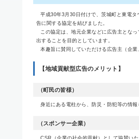
平成30年3月30日付けで、茨城町と東電
告に関する協定を結びました。
この協定は、地元企業などに広告主となっ
出することを目的としています。
本趣旨に賛同していただける広告主（企業
【地域貢献型広告のメリット】
（町民の皆様）
身近にある電柱から、防災・防犯等の情報
（スポンサー企業）
CSR（企業の社会的貢献）として協賛いた