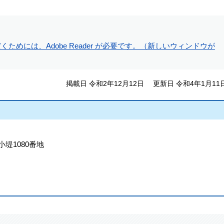
ためには、Adobe Reader が必要です。（新しいウィンドウが
掲載日 令和2年12月12日
更新日 令和4年1月11
小堤1080番地