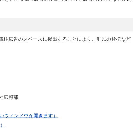
電柱広告のスペースに掲出することにより、町民の皆様など
社広報部
いウィンドウが開きます）
B）