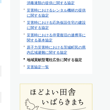
消毒液類の提供に関する協定
災害時におけるレンタル機材の提供
に関する協定
災害時における応急仮設住宅の建設
に関する協定
災害時における停電復旧の連携等に
関する基本協定
原子力災害時における茨城町民の県
内広域避難に関する協定
地域貢献型電柱広告に関する協定
災害協定一覧