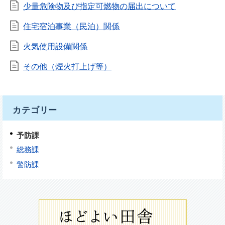
少量危険物及び指定可燃物の届出について
住宅宿泊事業（民泊）関係
火気使用設備関係
その他（煙火打上げ等）
カテゴリー
予防課
総務課
警防課