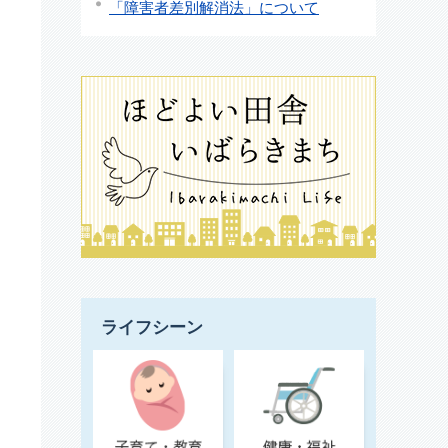
「障害者差別解消法」について
ライフシーン