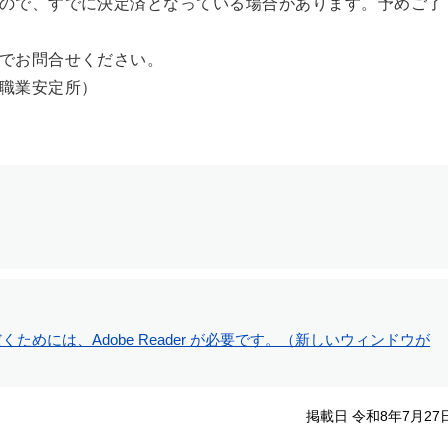
ので、すでに決定済となっている場合があります。予めご了
でお問合せください。
職業安定所）
ためには、Adobe Reader が必要です。（新しいウィンドウが
掲載日 令和8年7月27