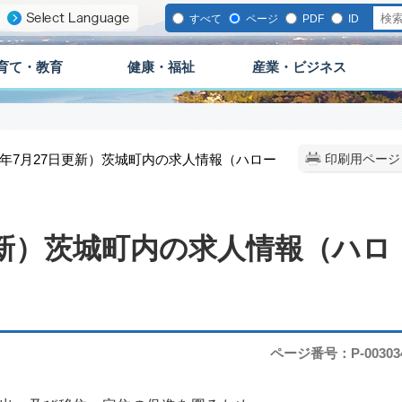
すべて
ページ
PDF
ID
育て・教育
健康・福祉
産業・ビジネス
8年7月27日更新）茨城町内の求人情報（ハロー
印刷用ページ
更新）茨城町内の求人情報（ハロ
ページ番号：P-00303