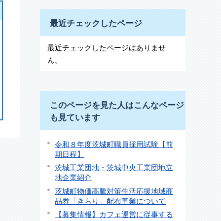
最近チェックしたページ
最近チェックしたページはありませ
ん。
このページを見た人はこんなページ
も見ています
令和８年度茨城町職員採用試験【前
期日程】
茨城工業団地・茨城中央工業団地立
地企業紹介
茨城町物価高騰対策生活応援地域商
品券「きらり」配布事業について
【募集情報】カフェ運営に従事する