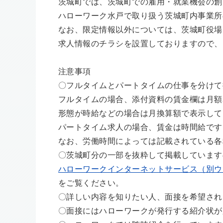
茨城町では、茨城町での雇用・就業機会の創
ハローワーク水戸で取り扱う茨城町内事業所
なお、限定情報以外については、茨城町役場
求人情報のチラシを設置しておりますので、
注意事項
〇フルタイムとパートタイムの仕事を分けて
フルタイムの場合、添付資料の賃金欄は月額
形態が時給などの場合は月換算額で表示して
パートタイム求人の場合、賃金は時間給です
なお、労働時間によっては記載されている各
〇茨城町分の一部を抜粋して掲載しています
ハローワークインターネットサービス（別ウ
をご覧ください。
〇詳しい内容を知りたい人、面接を希望され
〇面接にはハローワークが発行する紹介状が