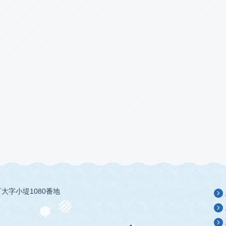
大字小堤1080番地