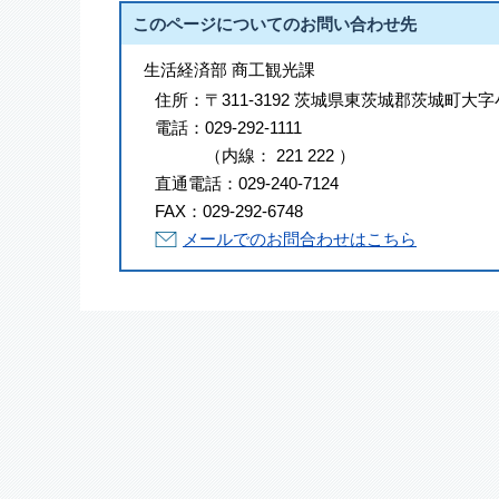
このページについてのお問い合わせ先
生活経済部 商工観光課
住所：
〒311-3192 茨城県東茨城郡茨城町大字
電話：
029-292-1111
（
内線
：
221
222
）
直通電話：
029-240-7124
FAX：
029-292-6748
メールでのお問合わせはこちら