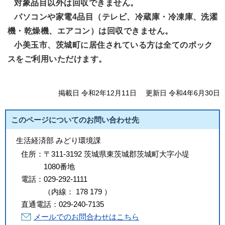
対象品目以外は回収できません。
パソコンや家電4品目（テレビ、冷蔵庫・冷凍庫、洗濯
機・乾燥機、エアコン）は回収できません。
小美玉市、茨城町に居住されている方は全てのボック
スをご利用いただけます。
掲載日 令和2年12月11日
更新日 令和4年6月30日
このページについてのお問い合わせ先
生活経済部 みどり環境課
住所：
〒311-3192 茨城県東茨城郡茨城町大字小堤
1080番地
電話：
029-292-1111
（
内線
：
178
179
）
直通電話：
029-240-7135
メールでのお問合わせはこちら