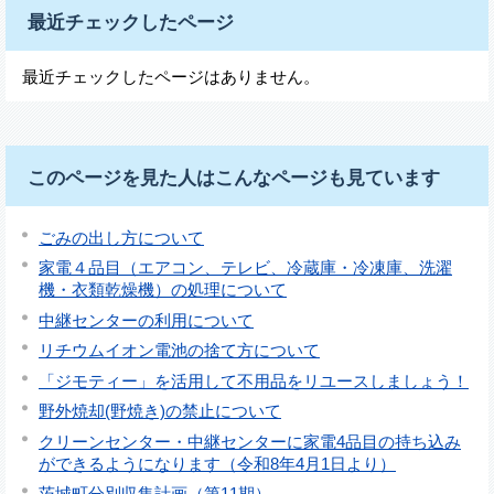
最近チェックしたページ
最近チェックしたページはありません。
このページを見た人はこんなページも見ています
ごみの出し方について
家電４品目（エアコン、テレビ、冷蔵庫・冷凍庫、洗濯
機・衣類乾燥機）の処理について
中継センターの利用について
リチウムイオン電池の捨て方について
「ジモティー」を活用して不用品をリユースしましょう！
野外焼却(野焼き)の禁止について
クリーンセンター・中継センターに家電4品目の持ち込み
ができるようになります（令和8年4月1日より）
茨城町分別収集計画（第11期）