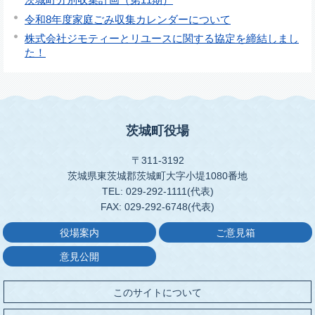
令和8年度家庭ごみ収集カレンダーについて
株式会社ジモティーとリユースに関する協定を締結しまし
た！
茨城町役場
〒311-3192
茨城県東茨城郡茨城町大字小堤1080番地
TEL: 029-292-1111(代表)
FAX: 029-292-6748(代表)
役場案内
ご意見箱
意見公開
このサイトについて