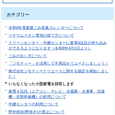
カテゴリー
令和8年度家庭ごみ収集カレンダーについて
リチウムイオン電池の捨て方について
クリーンセンター・中継センターに家電4品目の持ち込み
ができるようになります（令和8年4月1日より）
ごみの出し方について
「ジモティー」を活用して不用品をリユースしましょう！
株式会社ジモティーとリユースに関する協定を締結しまし
た！
いらなくなった小型家電を回収します
家電４品目（エアコン、テレビ、冷蔵庫・冷凍庫、洗濯
機・衣類乾燥機）の処理について
中継センターの利用について
野外焼却(野焼き)の禁止について