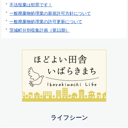
不法投棄は犯罪です！
一般廃棄物処理業の新規許可方針について
一般廃棄物処理業の許可更新について
茨城町分別収集計画（第11期）
ライフシーン