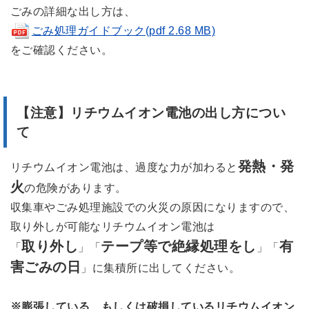
ごみの詳細な出し方は、
ごみ処理ガイドブック(pdf 2.68 MB)
をご確認ください。
【注意】リチウムイオン電池の出し方につい
て
発熱・発
リチウムイオン電池は、過度な力が加わると
火
の危険があります。
収集車やごみ処理施設での火災の原因になりますので、
取り外しが可能なリチウムイオン電池は
取り外し
テープ等で絶縁処理をし
有
「
」「
」「
害ごみの日
」に集積所に出してください。
※膨張している、もしくは破損しているリチウムイオン