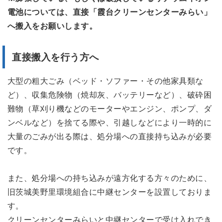
電池については、直接「霞台クリーンセンターみらい」
へ搬入をお願いします。
直接搬入を行う方へ
大型の粗大ごみ（ベッド・ソファー・その他家具類な
ど）、収集危険物（焼却灰、バッテリーなど）、破砕困
難物（草刈り機などのモーターやエンジン、ポンプ、ダ
ンベルなど）を捨てる際や、引越しなどにより一時的に
大量のごみが出る際は、処分場への直接持ち込みが必要
です。
また、処分場への持ち込みが遠方化する方々のために、
旧茨城美野里環境組合に中継センターを設置しておりま
す。
クリーンセンターみらいと中継センターで受け入れでき