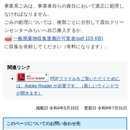
事業系ごみは、事業者自らの責任において適正に処理し
なければなりません。
ごみの処理については、種類ごとに分別して霞台クリー
ンセンターみらいへ自己搬入するか、
一般廃棄物収集運搬許可業者(pdf 105 KB)
に収集を依頼してください（有料になります）。
関連リンク
PDFファイルをご覧いただくために
は、Adobe Reader が必要です。（新しいウィンドウ
が開きます）
掲載日 令和4年5月16日
更新日 令和8年7月31日
このページについてのお問い合わせ先