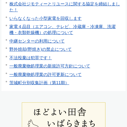
株式会社ジモティーとリユースに関する協定を締結しまし
た！
いらなくなった小型家電を回収します
家電４品目（エアコン、テレビ、冷蔵庫・冷凍庫、洗濯
機・衣類乾燥機）の処理について
中継センターの利用について
野外焼却(野焼き)の禁止について
不法投棄は犯罪です！
一般廃棄物処理業の新規許可方針について
一般廃棄物処理業の許可更新について
茨城町分別収集計画（第11期）