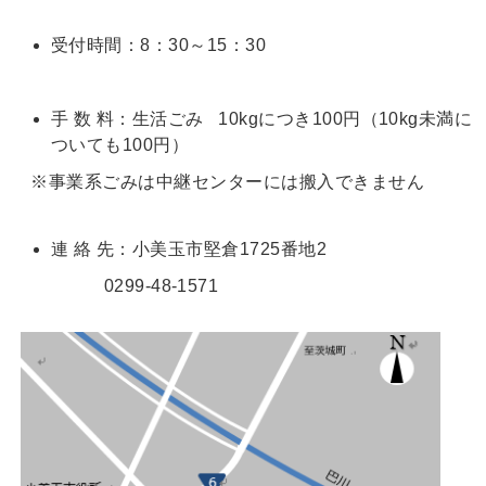
受付時間：8：30～15：30
手 数 料：生活ごみ 10kgにつき100円（10kg未満に
ついても100円）
※事業系ごみは中継センターには搬入できません
連 絡 先：小美玉市堅倉1725番地2
0299-48-1571