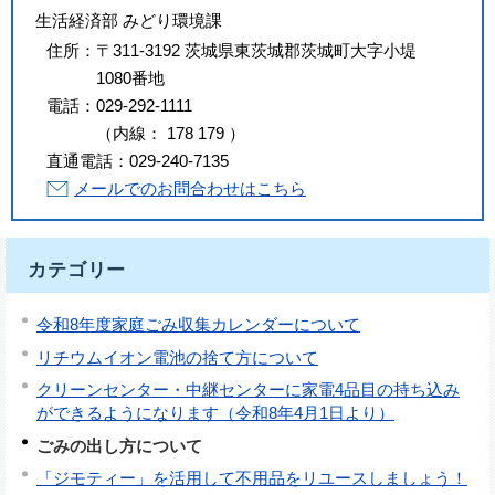
生活経済部 みどり環境課
住所：
〒311-3192 茨城県東茨城郡茨城町大字小堤
1080番地
電話：
029-292-1111
（
内線
：
178
179
）
直通電話：
029-240-7135
メールでのお問合わせはこちら
カテゴリー
令和8年度家庭ごみ収集カレンダーについて
リチウムイオン電池の捨て方について
クリーンセンター・中継センターに家電4品目の持ち込み
ができるようになります（令和8年4月1日より）
ごみの出し方について
「ジモティー」を活用して不用品をリユースしましょう！