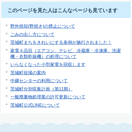
このページを見た人はこんなページも見ています
野外焼却(野焼き)の禁止について
ごみの出し方について
茨城町まちをきれいにする条例が施行されました！
家電４品目（エアコン、テレビ、冷蔵庫・冷凍庫、洗濯
機・衣類乾燥機）の処理について
いらなくなった小型家電を回収します
茨城町役場の案内
中継センターの利用について
茨城町分別収集計画（第11期）
一般廃棄物処理業の許可更新について
茨城町公式LINEについて