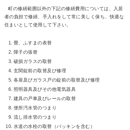
町の修繕範囲以外の下記の修繕費用については、入居
者の負担で修繕、手入れをして常に美しく保ち、快適な
住まいとして使用して下さい。
畳、ふすまの表替
障子の張替
破損ガラスの取替
玄関錠前の取替及び修理
各扉及びガラス戸の錠前の取替及び修理
照明器具及びその他電気器具
建具の戸車及びレールの取替
便所汚水管のつまり
流し排水管のつまり
水道の水栓の取替（パッキンを含む）