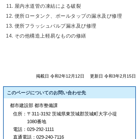
屋内水道管の凍結による破裂
便所ロータンク、ポールタップの漏水及び修理
便所フラッシュバルブ漏水及び修理
その他構造上軽易なものの修繕
掲載日 令和2年12月12日
更新日 令和3年2月15日
このページについてのお問い合わせ先
都市建設部 都市整備課
住所：
〒311-3192 茨城県東茨城郡茨城町大字小堤
1080番地
電話：
029-292-1111
直通電話：
029-240-7116