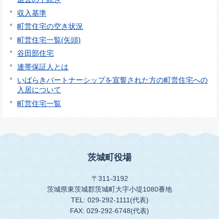
収入基準
町営住宅の空き状況
町営住宅一覧(矢頭)
谷田部住宅
連帯保証人とは
いばらきパートナーシップを宣誓された方の町営住宅への
入居について
町営住宅一覧
茨城町役場
〒311-3192
茨城県東茨城郡茨城町大字小堤1080番地
TEL: 029-292-1111(代表)
FAX: 029-292-6748(代表)