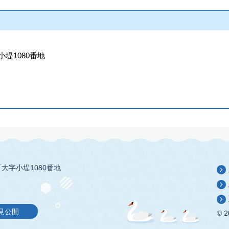
小堤1080番地
大字小堤1080番地
見公開
© 2