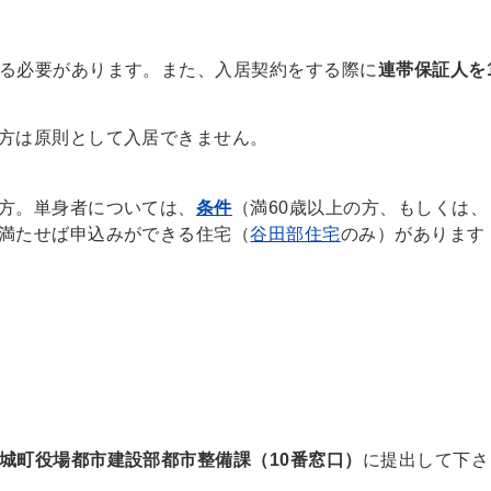
る必要があります。また、入居契約をする際に
連帯保証人を
方は原則として入居できません。
方。単身者については、
条件
（満60歳以上の方、もしくは、
満たせば申込みができる住宅（
谷田部住宅
のみ）があります
城町役場都市建設部都市整備課（10番窓口）
に提出して下さ