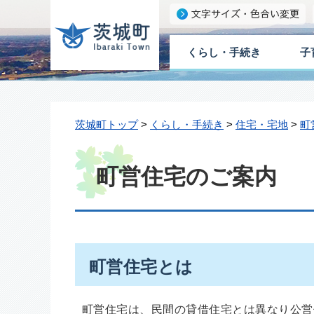
くらし・手続き
子
茨城町トップ
>
くらし・手続き
>
住宅・宅地
>
町
町営住宅のご案内
町営住宅とは
町営住宅は、民間の貸借住宅とは異なり公営