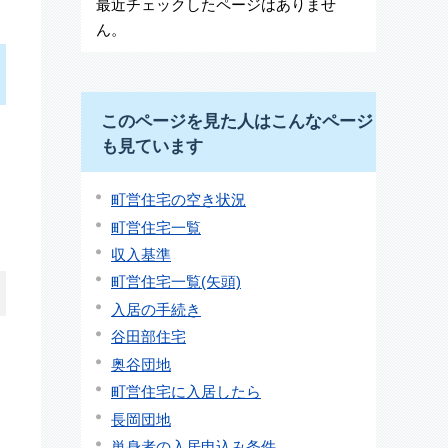
最近チェックしたページはありませ
ん。
このページを見た人はこんなページ
も見ています
町営住宅の空き状況
町営住宅一覧
収入基準
町営住宅一覧(矢頭)
入居の手続き
谷田部住宅
奥谷団地
町営住宅に入居したら
長岡団地
単身者の入居申込み条件