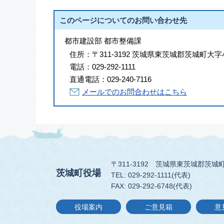
このページについてのお問い合わせ先
都市建設部 都市整備課
住所：
〒311-3192 茨城県東茨城郡茨城町大字
電話：
029-292-1111
直通電話：
029-240-7116
メールでのお問合わせはこちら
〒311-3192
茨城県東茨城郡茨城町
茨城町役場
TEL: 029-292-1111(代表)
FAX: 029-292-6748(代表)
役場案内
ご意見箱
意