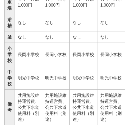
車
1,000円
1,000円
1,000円
1,000円
場
浴
なし
なし
なし
なし
槽
釜
なし
なし
なし
なし
小
学
長岡小学校
長岡小学校
長岡小学校
長岡小学校
校
中
学
明光中学校
明光中学校
明光中学校
明光中学校
校
共用施設維
共用施設維
共用施設維
共用施設維
持運営費、
持運営費、
持運営費、
持運営費、
備
公共下水道
公共下水道
公共下水道
公共下水道
考
使用料（別
使用料（別
使用料（別
使用料（別
途）
途）
途）
途）