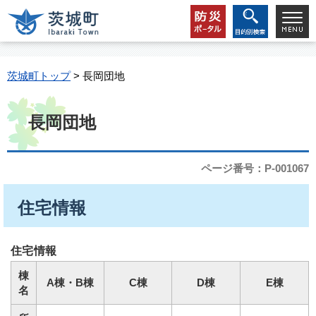
茨城町トップ
> 長岡団地
長岡団地
ページ番号：P-001067
住宅情報
住宅情報
棟
A棟・B棟
C棟
D棟
E棟
名