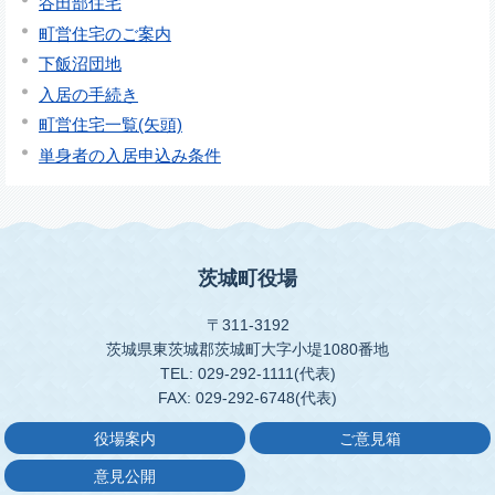
谷田部住宅
町営住宅のご案内
下飯沼団地
入居の手続き
町営住宅一覧(矢頭)
単身者の入居申込み条件
茨城町役場
〒311-3192
茨城県東茨城郡茨城町大字小堤1080番地
TEL: 029-292-1111(代表)
FAX: 029-292-6748(代表)
役場案内
ご意見箱
意見公開