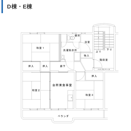
D棟・E棟