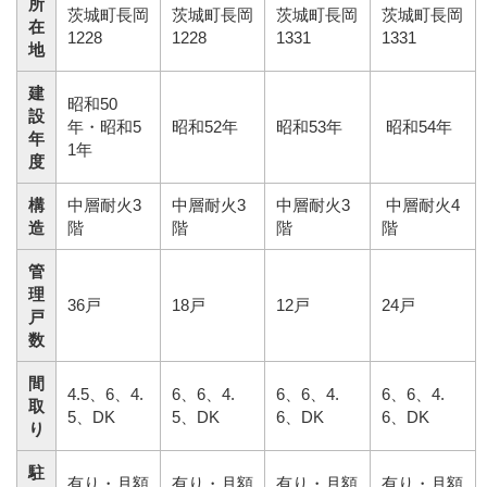
所
茨城町長岡
茨城町長岡
茨城町長岡
茨城町長岡
在
1228
1228
1331
1331
地
建
昭和50
設
年・昭和5
昭和52年
昭和53年
昭和54年
年
1年
度
構
中層耐火3
中層耐火3
中層耐火3
中層耐火4
造
階
階
階
階
管
理
36戸
18戸
12戸
24戸
戸
数
間
4.5、6、4.
6、6、4.
6、6、4.
6、6、4.
取
5、DK
5、DK
6、DK
6、DK
り
駐
有り・月額
有り・月額
有り・月額
有り・月額