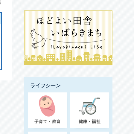
日
ライフシーン