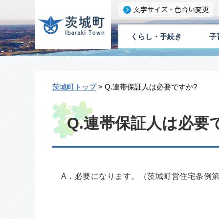
くらし・手続き
子
茨城町トップ
> Q.連帯保証人は必要ですか?
Q.連帯保証人は必要
A．必要になります。（茨城町営住宅条例第1