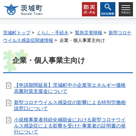
茨城町トップ
>
くらし・手続き
>
緊急災害情報
>
新型コロナ
ウイルス感染症関連情報
> 企業・個人事業主向け
企業・個人事業主向け
【申請期間延長】茨城町中小企業等エネルギー価格
高騰対策支援金について
新型コロナウイルス感染症の影響による特別労働相
談窓口について
小規模事業者持続化補助金における新型コロナウイ
ルス感染症による影響を受けた事業者の証明書の発
行について