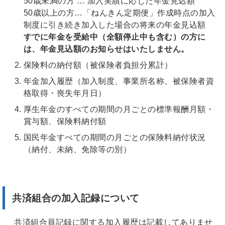
50歳未満の方 … 加入実績に応じた年金見込額
50歳以上の方…「ねんきん定期便」作成時点の加入
制度に引き続き加入した場合の将来の年金見込額
すでに年金を受給中（全額停止中も含む）の方に
は、年金見込額のお知らせはいたしません。
保険料の納付額（被保険者負担分累計）
年金加入履歴（加入制度、事業所名称、被保険者資
格取得・喪失年月日）
厚生年金のすべての期間の月ごとの標準報酬月額・
賞与額、保険料納付額
国民年金すべての期間の月ごとの保険料納付状況
（納付、未納、免除等の別）
共済組合の加入記録について
共済組合員記録に関する加入履歴は記載してありませ