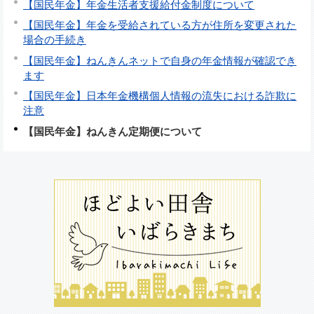
【国民年金】年金生活者支援給付金制度について
【国民年金】年金を受給されている方が住所を変更された
場合の手続き
【国民年金】ねんきんネットで自身の年金情報が確認でき
ます
【国民年金】日本年金機構個人情報の流失における詐欺に
注意
【国民年金】ねんきん定期便について