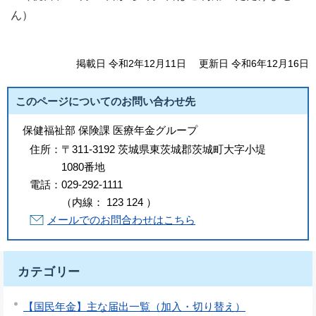
ん）
掲載日 令和2年12月11日
更新日 令和6年12月16日
このページについてのお問い合わせ先
保健福祉部 保険課 医療年金グループ
住所：
〒311-3192 茨城県東茨城郡茨城町大字小堤
1080番地
電話：
029-292-1111
（
内線
：
123
124
）
メールでのお問合わせはこちら
カテゴリー
【国民年金】主な届出一覧（加入・切り替え）