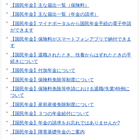
【国民年金】主な届出一覧（保険料）
【国民年金】主な届出一覧（年金の請求）
【国民年金】マイナポータルから国民年金手続の電子申請
ができます
【国民年金】保険料がスマートフォンアプリで納付できま
す
【国民年金】退職されたとき、扶養からはずれたときの手
続きについて
【国民年金】付加年金について
【国民年金】保険料免除等制度について
【国民年金】保険料免除等申請における退職(失業)特例に
ついて
【国民年金】産前産後免除制度について
【国民年金】３つの年金給付について
【国民年金】年金の請求をお忘れではありませんか?
【国民年金】障害基礎年金のご案内