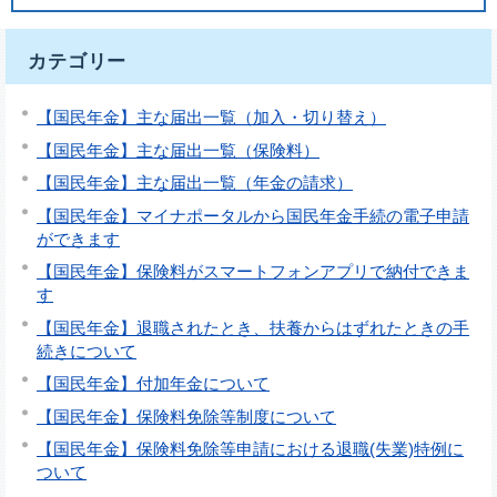
カテゴリー
【国民年金】主な届出一覧（加入・切り替え）
【国民年金】主な届出一覧（保険料）
【国民年金】主な届出一覧（年金の請求）
【国民年金】マイナポータルから国民年金手続の電子申請
ができます
【国民年金】保険料がスマートフォンアプリで納付できま
す
【国民年金】退職されたとき、扶養からはずれたときの手
続きについて
【国民年金】付加年金について
【国民年金】保険料免除等制度について
【国民年金】保険料免除等申請における退職(失業)特例に
ついて