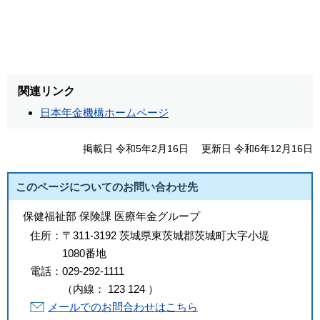
関連リンク
日本年金機構ホームページ
掲載日 令和5年2月16日
更新日 令和6年12月16日
このページについてのお問い合わせ先
保健福祉部 保険課 医療年金グループ
住所：
〒311-3192 茨城県東茨城郡茨城町大字小堤
1080番地
電話：
029-292-1111
（
内線
：
123
124
）
メールでのお問合わせはこちら