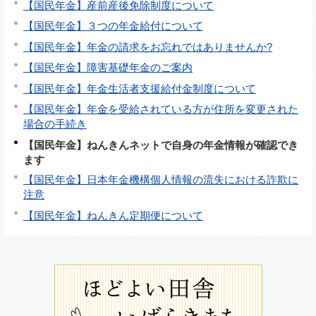
【国民年金】産前産後免除制度について
【国民年金】３つの年金給付について
【国民年金】年金の請求をお忘れではありませんか?
【国民年金】障害基礎年金のご案内
【国民年金】年金生活者支援給付金制度について
【国民年金】年金を受給されている方が住所を変更された
場合の手続き
【国民年金】ねんきんネットで自身の年金情報が確認でき
ます
【国民年金】日本年金機構個人情報の流失における詐欺に
注意
【国民年金】ねんきん定期便について