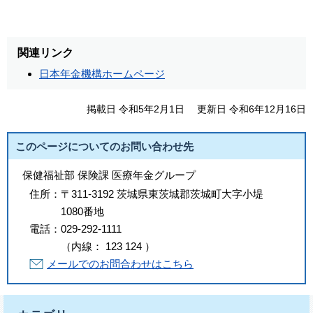
関連リンク
日本年金機構ホームページ
掲載日 令和5年2月1日
更新日 令和6年12月16日
このページについてのお問い合わせ先
保健福祉部 保険課 医療年金グループ
住所：
〒311-3192 茨城県東茨城郡茨城町大字小堤
1080番地
電話：
029-292-1111
（
内線
：
123
124
）
メールでのお問合わせはこちら