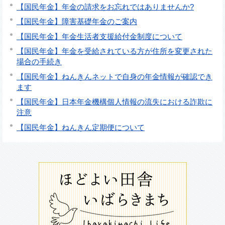
【国民年金】年金の請求をお忘れではありませんか?
【国民年金】障害基礎年金のご案内
【国民年金】年金生活者支援給付金制度について
【国民年金】年金を受給されている方が住所を変更された
場合の手続き
【国民年金】ねんきんネットで自身の年金情報が確認でき
ます
【国民年金】日本年金機構個人情報の流失における詐欺に
注意
【国民年金】ねんきん定期便について