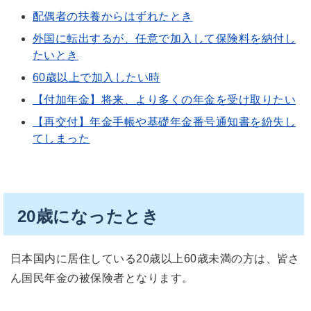
配偶者の扶養からはずれたとき
外国に転出するが、任意で加入して保険料を納付し
たいとき
60歳以上で加入したい時
【付加年金】将来、より多くの年金を受け取りたい
【再交付】年金手帳や基礎年金番号通知書を紛失し
てしまった
20歳になったとき
日本国内に居住している20歳以上60歳未満の方は、皆さ
ん国民年金の被保険者となります。