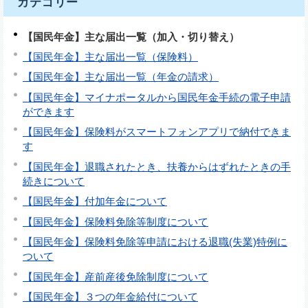
カテゴリー
【国民年金】主な届出一覧（加入・切り替え）
【国民年金】主な届出一覧（保険料）
【国民年金】主な届出一覧（年金の請求）
【国民年金】マイナポータルから国民年金手続の電子申請
ができます
【国民年金】保険料がスマートフォンアプリで納付できま
す
【国民年金】退職されたとき、扶養からはずれたときの手
続きについて
【国民年金】付加年金について
【国民年金】保険料免除等制度について
【国民年金】保険料免除等申請における退職(失業)特例に
ついて
【国民年金】産前産後免除制度について
【国民年金】３つの年金給付について