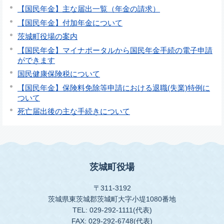
【国民年金】主な届出一覧（年金の請求）
【国民年金】付加年金について
茨城町役場の案内
【国民年金】マイナポータルから国民年金手続の電子申請
ができます
国民健康保険税について
【国民年金】保険料免除等申請における退職(失業)特例に
ついて
死亡届出後の主な手続きについて
茨城町役場
〒311-3192
茨城県東茨城郡茨城町大字小堤1080番地
TEL: 029-292-1111(代表)
FAX: 029-292-6748(代表)