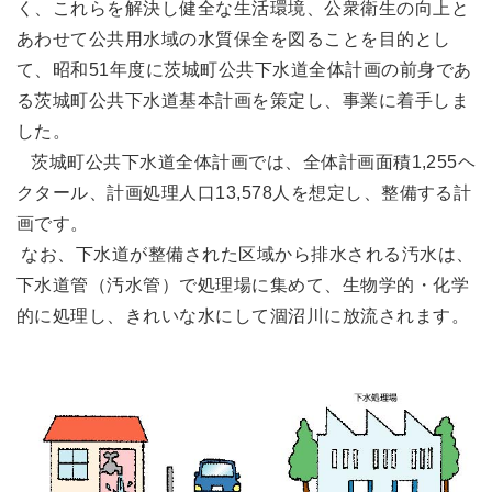
く、これらを解決し健全な生活環境、公衆衛生の向上と
あわせて公共用水域の水質保全を図ることを目的とし
て、昭和51年度に茨城町公共下水道全体計画の前身であ
る茨城町公共下水道基本計画を策定し、事業に着手しま
した。
茨城町公共下水道全体計画では、全体計画面積1,255ヘ
クタール、計画処理人口13,578人を想定し、整備する計
画です。
なお、下水道が整備された区域から排水される汚水は、
下水道管（汚水管）で処理場に集めて、生物学的・化学
的に処理し、きれいな水にして涸沼川に放流されます。