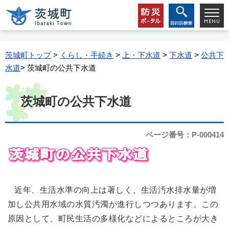
茨城町トップ
>
くらし・手続き
>
上・下水道
>
下水道
>
公共下
水道
> 茨城町の公共下水道
茨城町の公共下水道
ページ番号：P-000414
近年、生活水準の向上は著しく、生活汚水排水量が増
加し公共用水域の水質汚濁が進行しつつあります。この
原因として、町民生活の多様化などによるところが大き