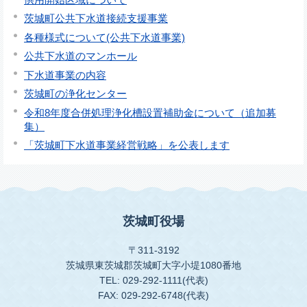
茨城町公共下水道接続支援事業
各種様式について(公共下水道事業)
公共下水道のマンホール
下水道事業の内容
茨城町の浄化センター
令和8年度合併処理浄化槽設置補助金について（追加募
集）
「茨城町下水道事業経営戦略」を公表します
茨城町役場
〒311-3192
茨城県東茨城郡茨城町大字小堤1080番地
TEL: 029-292-1111(代表)
FAX: 029-292-6748(代表)