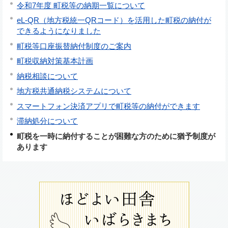
令和7年度 町税等の納期一覧について
eL-QR（地方税統一QRコード）を活用した町税の納付が
できるようになりました
町税等口座振替納付制度のご案内
町税収納対策基本計画
納税相談について
地方税共通納税システムについて
スマートフォン決済アプリで町税等の納付ができます
滞納処分について
町税を一時に納付することが困難な方のために猶予制度が
あります