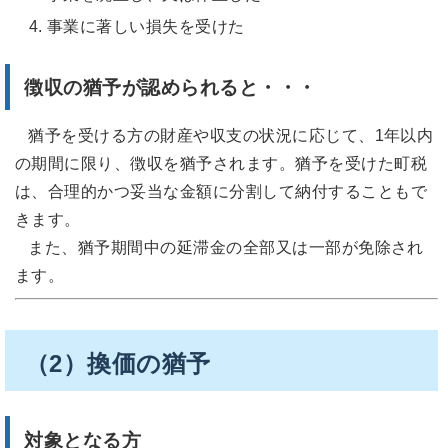
事業に著しい損失を受けた
徴収の猶予が認められると・・・
猶予を受ける方の財産や収支の状況に応じて、1年以内
の期間に限り、徴収を猶予されます。猶予を受けた町税
は、合理的かつ妥当な金額に分割して納付することもで
きます。
また、猶予期間中の延滞金の全部又は一部が免除され
ます。
（2）換価の猶予
対象となる方