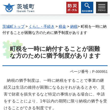
茨城町トップ
>
くらし・手続き
>
税金
>
納税
> 町税を一時に納
付することが困難な方のために猶予制度があります
町税を一時に納付することが困難
な方のために猶予制度があります
ページ番号：P-000951
納税の猶予制度は、一時に納税をすることで事業の継
続又は生活の維持が困難になるおそれがあるときや、災
害で財産を損失するなど特定の事情がある場合に、申請
をすることにより、1年以内の期間に限り納税の猶予を受
けることができる制度です。