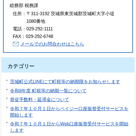
総務部 税務課
住所：
〒311-3192 茨城県東茨城郡茨城町大字小堤
1080番地
電話：
029-292-1111
FAX：
029-292-6748
メールでのお問合わせはこちら
カテゴリー
茨城町公式LINEにて町税等の納期限をお知らせします
令和8年度 町税等の納期一覧について
督促手数料・延滞金について
令和７年１０月１日からペイジー口座振替受付サービスを
開始します
令和７年１０月１日からWeb口座振替受付サービスを開始
します