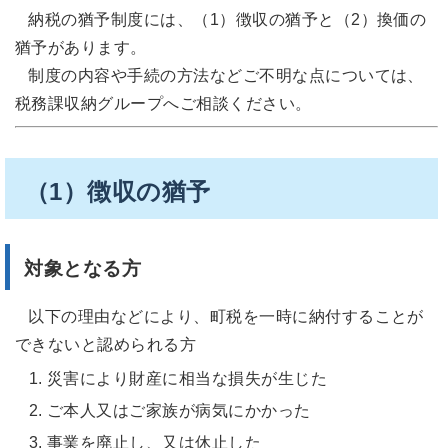
納税の猶予制度には、（1）徴収の猶予と（2）換価の
猶予があります。
制度の内容や手続の方法などご不明な点については、
税務課収納グループへご相談ください。
（1）徴収の猶予
対象となる方
以下の理由などにより、町税を一時に納付することが
できないと認められる方
災害により財産に相当な損失が生じた
ご本人又はご家族が病気にかかった
事業を廃止し、又は休止した