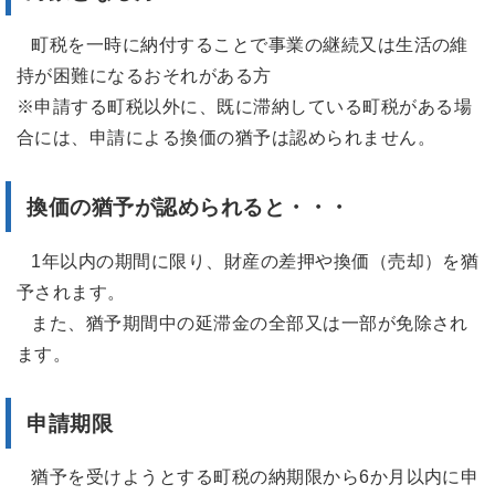
町税を一時に納付することで事業の継続又は生活の維
持が困難になるおそれがある方
※申請する町税以外に、既に滞納している町税がある場
合には、申請による換価の猶予は認められません。
換価の猶予が認められると・・・
1年以内の期間に限り、財産の差押や換価（売却）を猶
予されます。
また、猶予期間中の延滞金の全部又は一部が免除され
ます。
申請期限
猶予を受けようとする町税の納期限から6か月以内に申