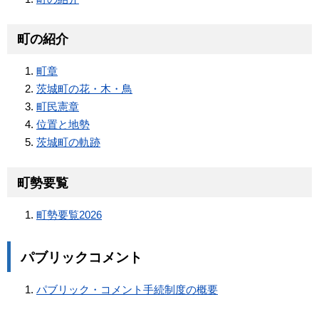
町の紹介
町章
茨城町の花・木・鳥
町民憲章
位置と地勢
茨城町の軌跡
町勢要覧
町勢要覧2026
パブリックコメント
パブリック・コメント手続制度の概要