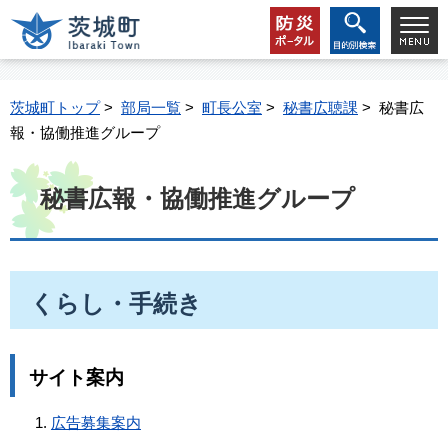
茨城町トップ
>
部局一覧
>
町長公室
>
秘書広聴課
> 秘書広
報・協働推進グループ
秘書広報・協働推進グループ
くらし・手続き
サイト案内
広告募集案内