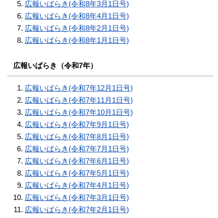
広報いばらき(令和8年3月1日号)
広報いばらき(令和8年4月1日号)
広報いばらき(令和8年2月1日号)
広報いばらき(令和8年1月1日号)
広報いばらき（令和7年）
広報いばらき(令和7年12月1日号)
広報いばらき(令和7年11月1日号)
広報いばらき(令和7年10月1日号)
広報いばらき(令和7年9月1日号)
広報いばらき(令和7年8月1日号)
広報いばらき(令和7年7月1日号)
広報いばらき(令和7年6月1日号)
広報いばらき(令和7年5月1日号)
広報いばらき(令和7年4月1日号)
広報いばらき(令和7年3月1日号)
広報いばらき(令和7年2月1日号)