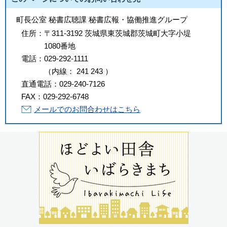
町長公室 秘書広聴課 秘書広報・協働推進グループ
住所：
〒311-3192 茨城県東茨城郡茨城町大字小堤
1080番地
電話：
029-292-1111
（
内線
：
241
243
）
直通電話：
029-240-7126
FAX：
029-292-6748
メールでのお問合わせはこちら