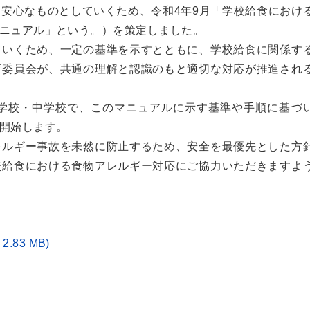
安心なものとしていくため、令和4年9月「学校給食におけ
ニュアル」という。）を策定しました。
ていくため、一定の基準を示すとともに、学校給食に関係す
育委員会が、共通の理解と認識のもと適切な対応が推進され
小学校・中学校で、このマニュアルに示す基準や手順に基づ
開始します。
レルギー事故を未然に防止するため、安全を最優先とした方
校給食における食物アレルギー対応にご協力いただきますよ
83 MB)