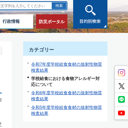
行政情報
防災ポータル
カテゴリー
令和7年度学校給食食材の放射性物質
検査結果
学校給食における食物アレルギー対
応について
令和6年度学校給食食材の放射性物質
検査結果
2
令和5年度学校給食食材の放射性物質
検査結果
児