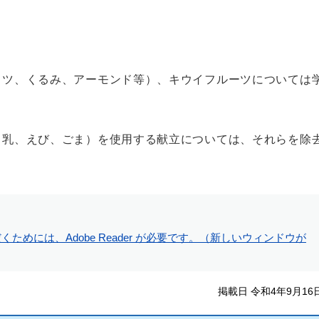
ッツ、くるみ、アーモンド等）、キウイフルーツについては
、乳、えび、ごま）を使用する献立については、それらを除
ためには、Adobe Reader が必要です。（新しいウィンドウが
掲載日 令和4年9月16