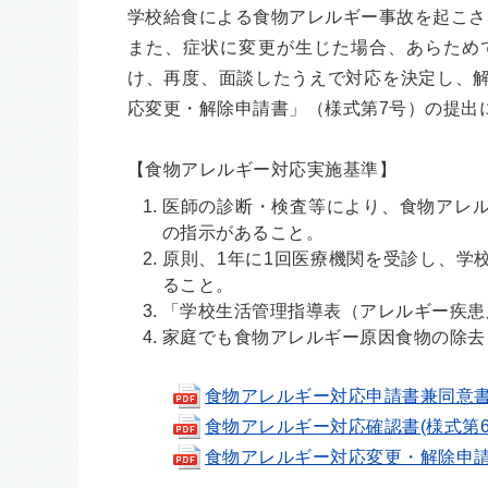
学校給食による食物アレルギー事故を起こさ
また、症状に変更が生じた場合、あらため
け、再度、面談したうえで対応を決定し、
応変更・解除申請書」（様式第7号）の提出
【食物アレルギー対応実施基準】
医師の診断・検査等により、食物アレ
の指示があること。
原則、1年に1回医療機関を受診し、学
ること。
「学校生活管理指導表（アレルギー疾患
家庭でも食物アレルギー原因食物の除去
食物アレルギー対応申請書兼同意書(様式第3
食物アレルギー対応確認書(様式第6号).do
食物アレルギー対応変更・解除申請書(様式