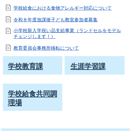
学校給食における食物アレルギー対応について
令和８年度放課後子ども教室参加者募集
小学校新入学祝い品支給事業（ランドセルをモデル
チェンジします！）
教育委員会事務所移転について
学校教育課
生涯学習課
学校給食共同調
理場