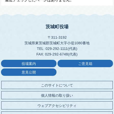
茨城町役場
〒311-3192
茨城県東茨城郡茨城町大字小堤1080番地
TEL: 029-292-1111(代表)
FAX: 029-292-6748(代表)
役場案内
ご意見箱
意見公開
このサイトについて
個人情報の取り扱い
ウェブアクセシビリティ