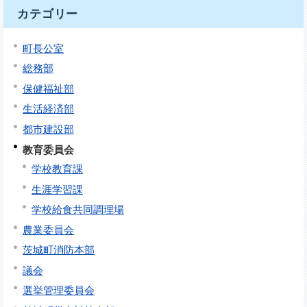
カテゴリー
町長公室
総務部
保健福祉部
生活経済部
都市建設部
教育委員会
学校教育課
生涯学習課
学校給食共同調理場
農業委員会
茨城町消防本部
議会
選挙管理委員会