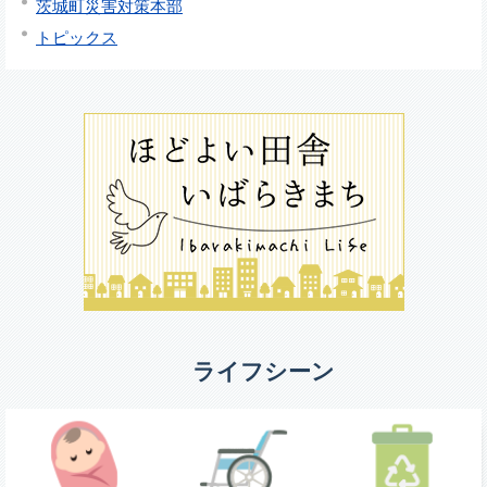
茨城町災害対策本部
トピックス
ライフシーン