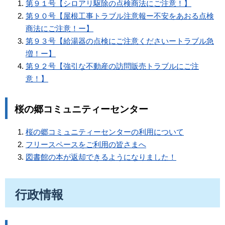
第９１号【シロアリ駆除の点検商法にご注意！】
第９０号【屋根工事トラブル注意報ー不安をあおる点検
商法にご注意！ー】
第９３号【給湯器の点検にご注意くださいートラブル急
増！ー】
第９２号【強引な不動産の訪問販売トラブルにご注
意！】
桜の郷コミュニティーセンター
桜の郷コミュニティーセンターの利用について
フリースペースをご利用の皆さまへ
図書館の本が返却できるようになりました！
行政情報