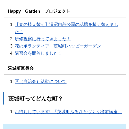
Happy Garden プロジェクト
【春の植え替え】涸沼自然公園の花壇を植え替えまし
た！
研修視察に行ってきました！
花のボランティア 茨城町ハッピーガーデン
講習会を開催しました！
茨城町区長会
区（自治会）活動について
茨城町ってどんな町？
お待ちしています!! 「茨城町ふるさとづくり出前講座」