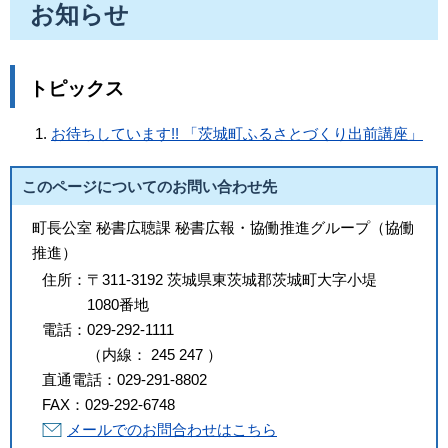
お知らせ
トピックス
お待ちしています!! 「茨城町ふるさとづくり出前講座」
このページについてのお問い合わせ先
町長公室 秘書広聴課 秘書広報・協働推進グループ（協働
推進）
住所：
〒311-3192 茨城県東茨城郡茨城町大字小堤
1080番地
電話：
029-292-1111
（
内線
：
245
247
）
直通電話：
029-291-8802
FAX：
029-292-6748
メールでのお問合わせはこちら