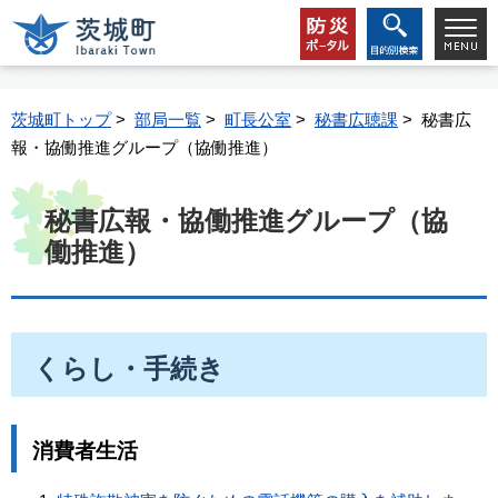
茨城町トップ
>
部局一覧
>
町長公室
>
秘書広聴課
> 秘書広
報・協働推進グループ（協働推進）
秘書広報・協働推進グループ（協
働推進）
くらし・手続き
消費者生活