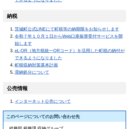
納税
茨城町公式LINEにて町税等の納期限をお知らせします
令和７年１０月１日からWeb口座振替受付サービスを開
始します
eL-QR（地方税統一QRコード）を活用した町税の納付が
できるようになりました
町税収納対策基本計画
滞納処分について
公売情報
インターネット公売について
このページについてのお問い合わせ先
総務部 税務課 収納グループ