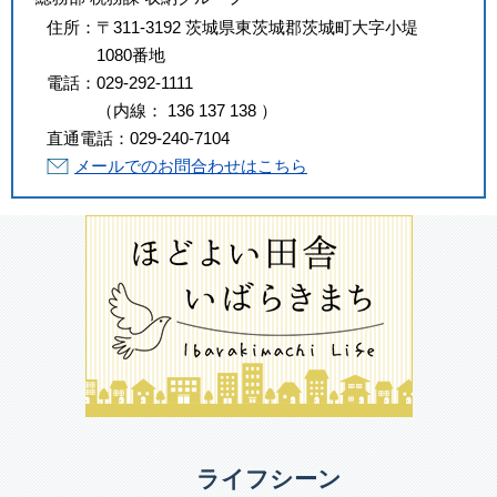
住所：
〒311-3192 茨城県東茨城郡茨城町大字小堤
1080番地
電話：
029-292-1111
（
内線
：
136
137
138
）
直通電話：
029-240-7104
メールでのお問合わせはこちら
ライフシーン