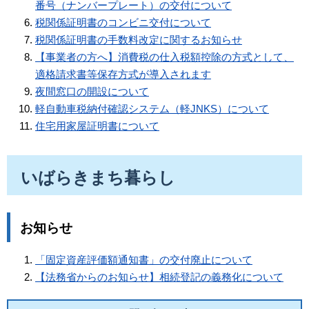
番号（ナンバープレート）の交付について
税関係証明書のコンビニ交付について
税関係証明書の手数料改定に関するお知らせ
【事業者の方へ】消費税の仕入税額控除の方式として、
適格請求書等保存方式が導入されます
夜間窓口の開設について
軽自動車税納付確認システム（軽JNKS）について
住宅用家屋証明書について
いばらきまち暮らし
お知らせ
「固定資産評価額通知書」の交付廃止について
【法務省からのお知らせ】相続登記の義務化について