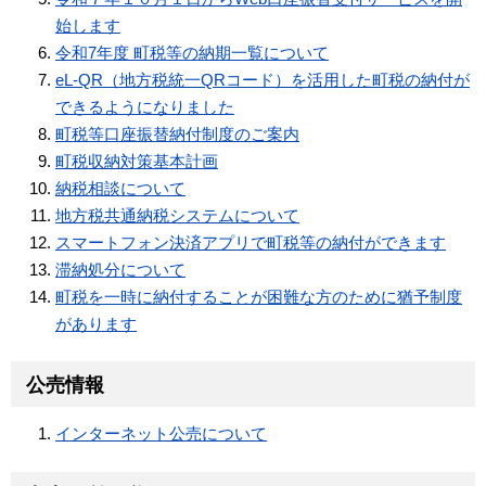
始します
令和7年度 町税等の納期一覧について
eL-QR（地方税統一QRコード）を活用した町税の納付が
できるようになりました
町税等口座振替納付制度のご案内
町税収納対策基本計画
納税相談について
地方税共通納税システムについて
スマートフォン決済アプリで町税等の納付ができます
滞納処分について
町税を一時に納付することが困難な方のために猶予制度
があります
公売情報
インターネット公売について