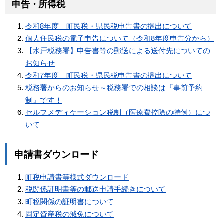
申告・所得税
令和8年度 町民税・県民税申告書の提出について
個人住民税の電子申告について（令和8年度申告分から）
【水戸税務署】申告書等の郵送による送付先についての
お知らせ
令和7年度 町民税・県民税申告書の提出について
税務署からのお知らせ～税務署での相談は『事前予約
制』です！
セルフメディケーション税制（医療費控除の特例）につ
いて
申請書ダウンロード
町税申請書等様式ダウンロード
税関係証明書等の郵送申請手続きについて
町税関係の証明書について
固定資産税の減免について