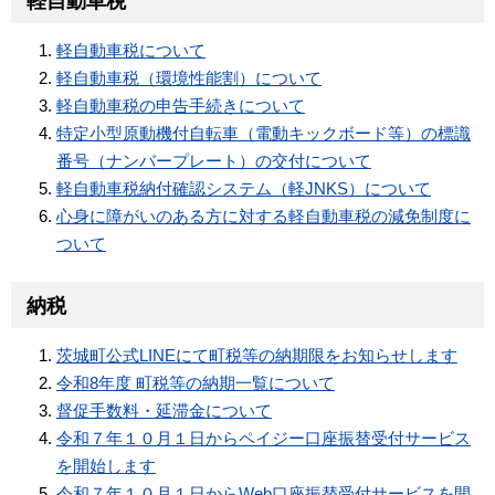
軽自動車税
軽自動車税について
軽自動車税（環境性能割）について
軽自動車税の申告手続きについて
特定小型原動機付自転車（電動キックボード等）の標識
番号（ナンバープレート）の交付について
軽自動車税納付確認システム（軽JNKS）について
心身に障がいのある方に対する軽自動車税の減免制度に
ついて
納税
茨城町公式LINEにて町税等の納期限をお知らせします
令和8年度 町税等の納期一覧について
督促手数料・延滞金について
令和７年１０月１日からペイジー口座振替受付サービス
を開始します
令和７年１０月１日からWeb口座振替受付サービスを開