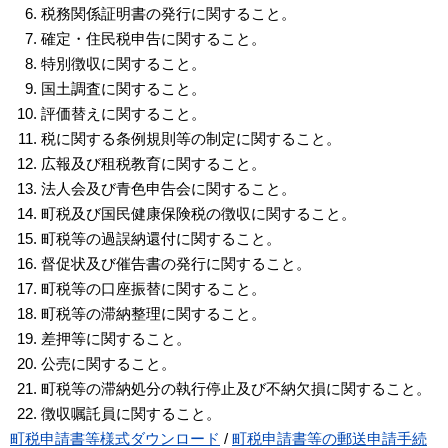
税務関係証明書の発行に関すること。
確定・住民税申告に関すること。
特別徴収に関すること。
国土調査に関すること。
評価替えに関すること。
税に関する条例規則等の制定に関すること。
広報及び租税教育に関すること。
法人会及び青色申告会に関すること。
町税及び国民健康保険税の徴収に関すること。
町税等の過誤納還付に関すること。
督促状及び催告書の発行に関すること。
町税等の口座振替に関すること。
町税等の滞納整理に関すること。
差押等に関すること。
公売に関すること。
町税等の滞納処分の執行停止及び不納欠損に関すること。
徴収嘱託員に関すること。
町税申請書等様式ダウンロード
/
町税申請書等の郵送申請手続