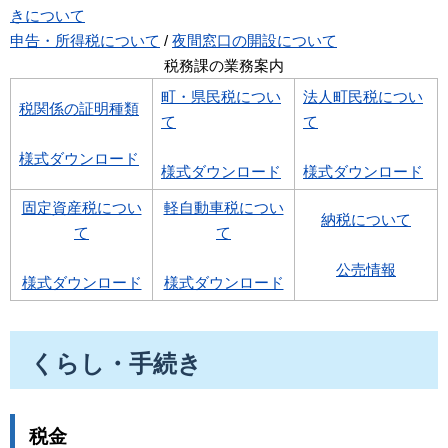
きについて
申告・所得税について
/
夜間窓口の開設について
税務課の業務案内
町・県民税につい
法人町民税につい
税関係の証明種類
て
て
様式ダウンロード
様式ダウンロード
様式ダウンロード
固定資産税につい
軽自動車税につい
納税について
て
て
公売情報
様式ダウンロード
様式ダウンロード
くらし・手続き
税金