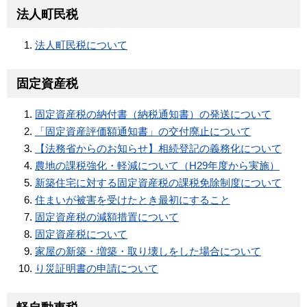
法人町民税
法人町民税について
固定資産税
固定資産税の納付書（納税通知書）の発送について
「固定資産評価額通知書」の交付廃止について
【法務省からのお知らせ】相続登記の義務化について
農地の課税強化・軽減について（H29年度から実施）
新築住宅に対する固定資産税の課税免除制度について
住まいが被害を受けたとき最初にすること
固定資産税の減額措置について
固定資産税について
家屋の新築・増築・取り壊しをした場合について
り災証明書の申請について