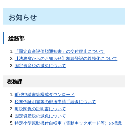
お知らせ
総務部
「固定資産評価額通知書」の交付廃止について
【法務省からのお知らせ】相続登記の義務化について
固定資産税の減免について
税務課
町税申請書等様式ダウンロード
税関係証明書等の郵送申請手続きについて
町税関係の証明書について
固定資産税の減免について
特定小型原動機付自転車（電動キックボード等）の標識